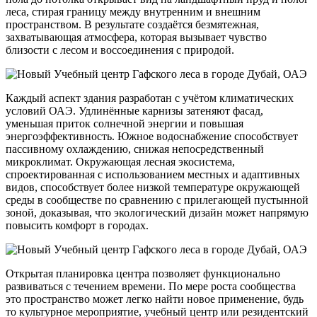
леса, стирая границу между внутренним и внешним
пространством. В результате создаётся безмятежная,
захватывающая атмосфера, которая вызывает чувство
близости с лесом и воссоединения с природой.
Каждый аспект здания разработан с учётом климатических
условий ОАЭ. Удлинённые карнизы затеняют фасад,
уменьшая приток солнечной энергии и повышая
энергоэффективность. Южное водоснабжение способствует
пассивному охлаждению, снижая непосредственный
микроклимат. Окружающая лесная экосистема,
спроектированная с использованием местных и адаптивных
видов, способствует более низкой температуре окружающей
среды в сообществе по сравнению с прилегающей пустынной
зоной, доказывая, что экологический дизайн может напрямую
повысить комфорт в городах.
Открытая планировка центра позволяет функционально
развиваться с течением времени. По мере роста сообщества
это пространство может легко найти новое применение, будь
то культурное мероприятие, учебный центр или резидентский