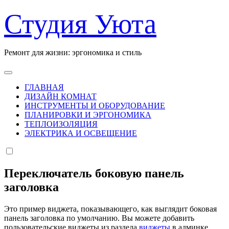
Перейти
Студия Уюта
к
содержанию
Ремонт для жизни: эргономика и стиль
ГЛАВНАЯ
ДИЗАЙН КОМНАТ
ИНСТРУМЕНТЫ И ОБОРУДОВАНИЕ
ПЛАНИРОВКИ И ЭРГОНОМИКА
ТЕПЛОИЗОЛЯЦИЯ
ЭЛЕКТРИКА И ОСВЕЩЕНИЕ
Переключатель боковую панель
заголовка
Это пример виджета, показывающего, как выглядит боковая
панель заголовка по умолчанию. Вы можете добавить
пользовательские виджеты из раздела
виджеты
в админке.