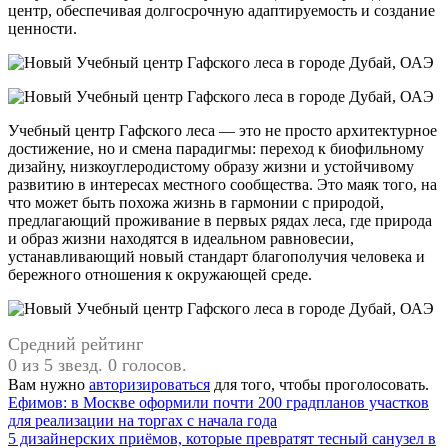
центр, обеспечивая долгосрочную адаптируемость и создание
ценности.
Учебный центр Гафского леса — это не просто архитектурное
достижение, но и смена парадигмы: переход к биофильному
дизайну, низкоуглеродистому образу жизни и устойчивому
развитию в интересах местного сообщества. Это маяк того, на
что может быть похожа жизнь в гармонии с природой,
предлагающий проживание в первых рядах леса, где природа
и образ жизни находятся в идеальном равновесии,
устанавливающий новый стандарт благополучия человека и
бережного отношения к окружающей среде.
Средний рейтинг
0 из 5 звезд. 0 голосов.
Вам нужно
авторизироваться
для того, чтобы проголосовать.
Навигация
Ефимов: в Москве оформили почти 200 градпланов участков
для реализации на торгах с начала года
по
5 дизайнерских приёмов, которые превратят тесный санузел в