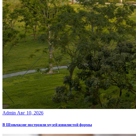
Admin
Авг 10, 2026
В Шэньчжэне построили музей извилистой формы