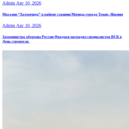
Admin
Авг 10, 2026
Магазин “Хатмачида” в районе станции Мачида города Токио, Япония
Admin
Авг 10, 2026
Замминистра обороны России Фрадков наградил специалистов ВСК в
День строителя