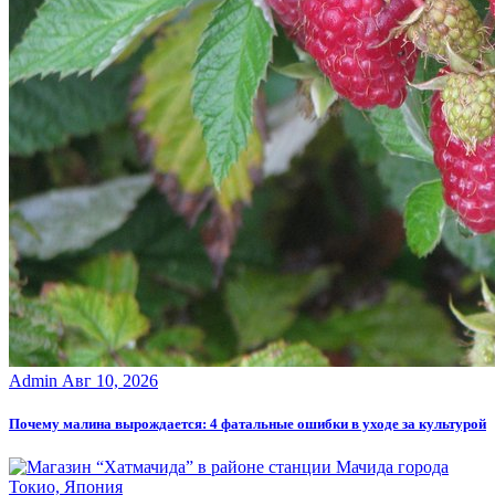
Admin
Авг 10, 2026
Почему малина вырождается: 4 фатальные ошибки в уходе за культурой