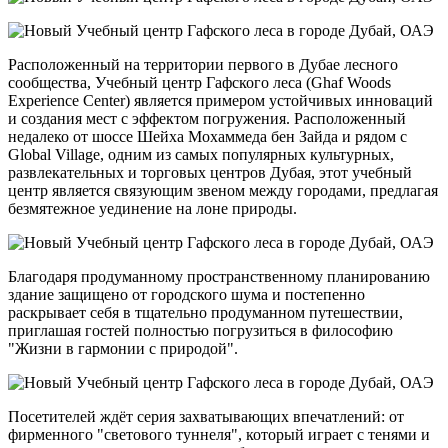
Расположенный на территории первого в Дубае лесного
сообщества, Учебный центр Гафского леса (Ghaf Woods
Experience Center) является примером устойчивых инноваций
и создания мест с эффектом погружения. Расположенный
недалеко от шоссе Шейха Мохаммеда бен Зайда и рядом с
Global Village, одним из самых популярных культурных,
развлекательных и торговых центров Дубая, этот учебный
центр является связующим звеном между городами, предлагая
безмятежное уединение на лоне природы.
Благодаря продуманному пространственному планированию
здание защищено от городского шума и постепенно
раскрывает себя в тщательно продуманном путешествии,
приглашая гостей полностью погрузиться в философию
"Жизни в гармонии с природой".
Посетителей ждёт серия захватывающих впечатлений: от
фирменного "светового туннеля", который играет с тенями и