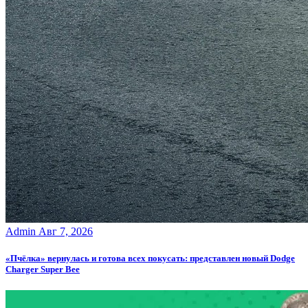
Admin
Авг 7, 2026
«Пчёлка» вернулась и готова всех покусать: представлен новый Dodge
Charger Super Bee