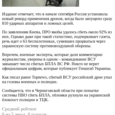
Издание отмечает, что в начале сентября Россия установила
новый рекорд применения дронов, когда было запущено сразу
810 ударных аппаратов и ложных целей.
По заявлениям Киева, ПРО якобы удалось сбить около 92% из
них. Однако даже при такой статистике, подчеркивает газета,
речь идет о 63 беспилотниках, сумевших прорваться через
украинскую систему противовоздушной обороны.
Впрочем, военные эксперты, которые дали комментарии
журналистам, уверены в одном – командование ВСУ
завышает число сбитых БПЛА ВС РФ. Никто не верит
официальным цифрам, которые публикует Генштаб Украины.
Как писал ранее Topnews, сбитый ВСУ российский дрон упал
на головы военных и полиции.
Сообщается, что в Черниговской области при попытке
системы ПВО сбить БПЛА, обломки рухнули на украинский
блокпост полиции и ТЦК.
Средний рейтинг
0 из 5 звезд. 0 голосов.