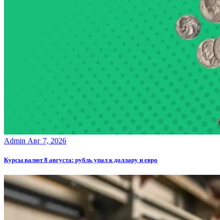
Admin
Авг 7, 2026
Курсы валют 8 августа: рубль упал к доллару и евро