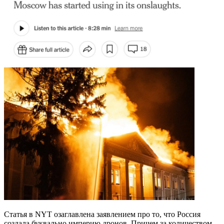
Статья в NYT озаглавлена заявлением про то, что Россия
создала буквально империю дронов. Причем за количеством