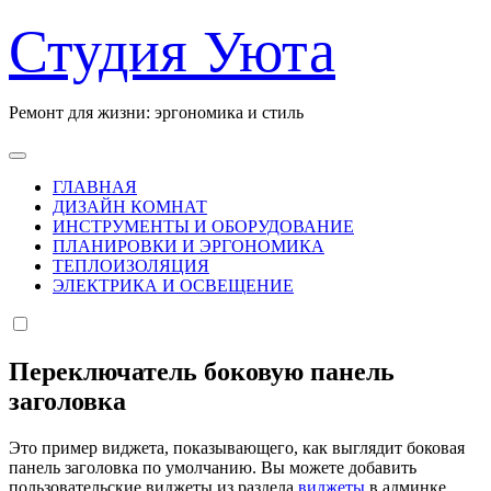
Перейти
Студия Уюта
к
содержанию
Ремонт для жизни: эргономика и стиль
ГЛАВНАЯ
ДИЗАЙН КОМНАТ
ИНСТРУМЕНТЫ И ОБОРУДОВАНИЕ
ПЛАНИРОВКИ И ЭРГОНОМИКА
ТЕПЛОИЗОЛЯЦИЯ
ЭЛЕКТРИКА И ОСВЕЩЕНИЕ
Переключатель боковую панель
заголовка
Это пример виджета, показывающего, как выглядит боковая
панель заголовка по умолчанию. Вы можете добавить
пользовательские виджеты из раздела
виджеты
в админке.