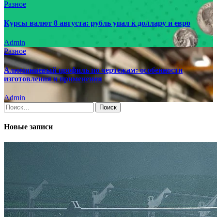
Разное
Курсы валют 8 августа: рубль упал к доллару и евро
Admin
Разное
Алюминиевый профиль по чертежам: особенности
изготовления и применения
Admin
Найти:
Новые записи