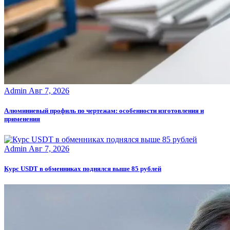
Admin
Авг 7, 2026
Алюминиевый профиль по чертежам: особенности изготовления и
применения
Admin
Авг 7, 2026
Курс USDT в обменниках поднялся выше 85 рублей