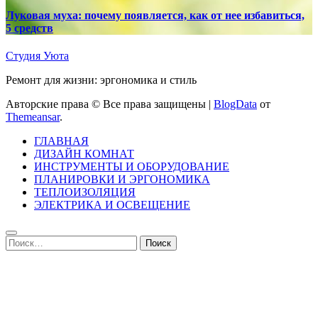
Луковая муха: почему появляется, как от нее избавиться,
5 средств
Студия Уюта
Ремонт для жизни: эргономика и стиль
Авторские права © Все права защищены
|
BlogData
от
Themeansar
.
ГЛАВНАЯ
ДИЗАЙН КОМНАТ
ИНСТРУМЕНТЫ И ОБОРУДОВАНИЕ
ПЛАНИРОВКИ И ЭРГОНОМИКА
ТЕПЛОИЗОЛЯЦИЯ
ЭЛЕКТРИКА И ОСВЕЩЕНИЕ
Найти: