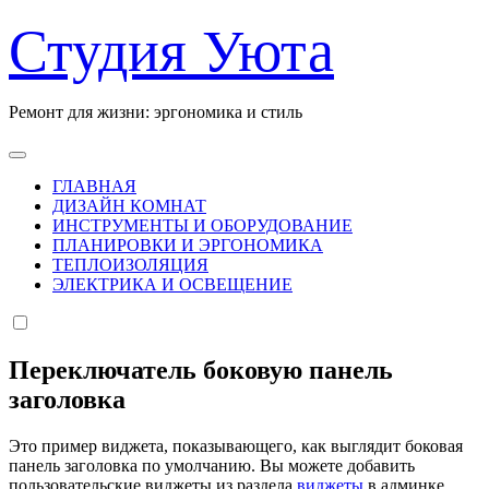
Перейти
Студия Уюта
к
содержанию
Ремонт для жизни: эргономика и стиль
ГЛАВНАЯ
ДИЗАЙН КОМНАТ
ИНСТРУМЕНТЫ И ОБОРУДОВАНИЕ
ПЛАНИРОВКИ И ЭРГОНОМИКА
ТЕПЛОИЗОЛЯЦИЯ
ЭЛЕКТРИКА И ОСВЕЩЕНИЕ
Переключатель боковую панель
заголовка
Это пример виджета, показывающего, как выглядит боковая
панель заголовка по умолчанию. Вы можете добавить
пользовательские виджеты из раздела
виджеты
в админке.