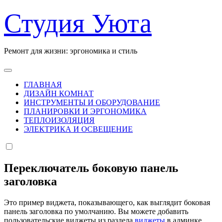
Перейти
Студия Уюта
к
содержанию
Ремонт для жизни: эргономика и стиль
ГЛАВНАЯ
ДИЗАЙН КОМНАТ
ИНСТРУМЕНТЫ И ОБОРУДОВАНИЕ
ПЛАНИРОВКИ И ЭРГОНОМИКА
ТЕПЛОИЗОЛЯЦИЯ
ЭЛЕКТРИКА И ОСВЕЩЕНИЕ
Переключатель боковую панель
заголовка
Это пример виджета, показывающего, как выглядит боковая
панель заголовка по умолчанию. Вы можете добавить
пользовательские виджеты из раздела
виджеты
в админке.