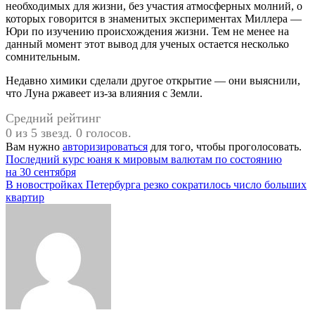
необходимых для жизни, без участия атмосферных молний, о
которых говорится в знаменитых экспериментах Миллера —
Юри по изучению происхождения жизни. Тем не менее на
данный момент этот вывод для ученых остается несколько
сомнительным.
Недавно химики сделали другое открытие — они выяснили,
что Луна ржавеет из-за влияния с Земли.
Средний рейтинг
0 из 5 звезд. 0 голосов.
Вам нужно
авторизироваться
для того, чтобы проголосовать.
Навигация
Последний курс юаня к мировым валютам по состоянию
на 30 сентября
по
В новостройках Петербурга резко сократилось число больших
записям
квартир