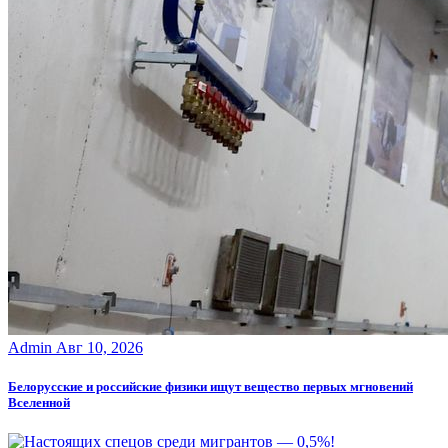
Admin
Авг 10, 2026
Белорусские и российские физики ищут вещество первых мгновений
Вселенной