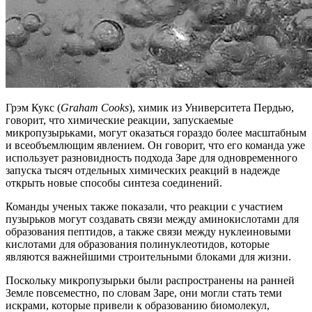
Грэм Кукс (
Graham Cooks
), химик из Университета Пердью,
говорит, что химические реакции, запускаемые
микропузырьками, могут оказаться гораздо более масштабным
и всеобъемлющим явлением. Он говорит, что его команда уже
использует разновидность подхода Заре для одновременного
запуска тысяч отдельных химических реакций в надежде
открыть новые способы синтеза соединений.
Команды ученых также показали, что реакции с участием
пузырьков могут создавать связи между аминокислотами для
образования пептидов, а также связи между нуклеиновыми
кислотами для образования полинуклеотидов, которые
являются важнейшими строительными блоками для жизни.
Поскольку микропузырьки были распространены на ранней
Земле повсеместно, по словам Заре, они могли стать теми
искрами, которые привели к образованию биомолекул,