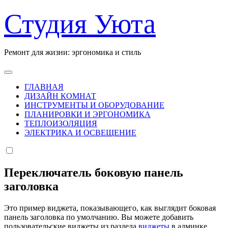
Перейти
Студия Уюта
к
содержанию
Ремонт для жизни: эргономика и стиль
ГЛАВНАЯ
ДИЗАЙН КОМНАТ
ИНСТРУМЕНТЫ И ОБОРУДОВАНИЕ
ПЛАНИРОВКИ И ЭРГОНОМИКА
ТЕПЛОИЗОЛЯЦИЯ
ЭЛЕКТРИКА И ОСВЕЩЕНИЕ
Переключатель боковую панель
заголовка
Это пример виджета, показывающего, как выглядит боковая
панель заголовка по умолчанию. Вы можете добавить
пользовательские виджеты из раздела
виджеты
в админке.