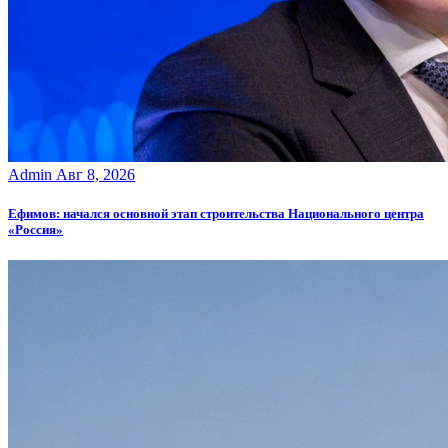
Admin
Авг 8, 2026
Ефимов: начался основной этап строительства Национального центра
«Россия»