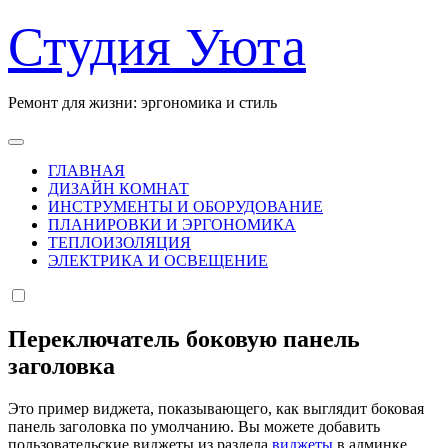
Перейти
Студия Уюта
к
содержанию
Ремонт для жизни: эргономика и стиль
ГЛАВНАЯ
ДИЗАЙН КОМНАТ
ИНСТРУМЕНТЫ И ОБОРУДОВАНИЕ
ПЛАНИРОВКИ И ЭРГОНОМИКА
ТЕПЛОИЗОЛЯЦИЯ
ЭЛЕКТРИКА И ОСВЕЩЕНИЕ
Переключатель боковую панель
заголовка
Это пример виджета, показывающего, как выглядит боковая
панель заголовка по умолчанию. Вы можете добавить
пользовательские виджеты из раздела
виджеты
в админке.