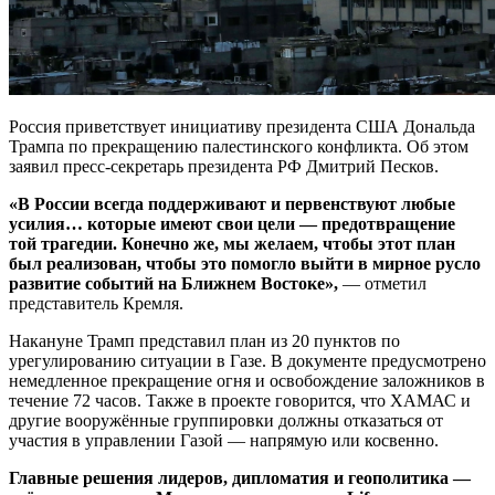
Россия приветствует инициативу президента США Дональда
Трампа по прекращению палестинского конфликта. Об этом
заявил пресс-секретарь президента РФ Дмитрий Песков.
«В России всегда поддерживают и первенствуют любые
усилия… которые имеют свои цели — предотвращение
той трагедии. Конечно же, мы желаем, чтобы этот план
был реализован, чтобы это помогло выйти в мирное русло
развитие событий на Ближнем Востоке»,
— отметил
представитель Кремля.
Накануне Трамп представил план из 20 пунктов по
урегулированию ситуации в Газе. В документе предусмотрено
немедленное прекращение огня и освобождение заложников в
течение 72 часов. Также в проекте говорится, что ХАМАС и
другие вооружённые группировки должны отказаться от
участия в управлении Газой — напрямую или косвенно.
Главные решения лидеров, дипломатия и геополитика —