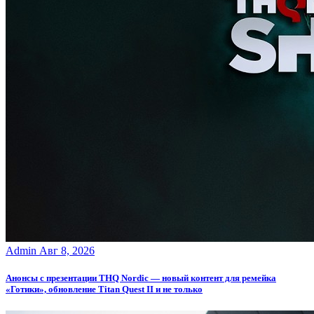
Admin
Авг 8, 2026
Анонсы с презентации THQ Nordic — новый контент для ремейка
«Готики», обновление Titan Quest II и не только