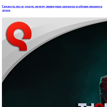
Свежесть после дождя: почему природные ароматы особенно нравятся
летом