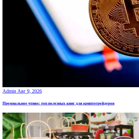
Admin
Авг 9, 2026
Премиальное чтиво: топ полезных книг для криптотрейдеров