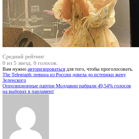
Средний рейтинг
0 из 5 звезд. 0 голосов.
Вам нужно
авторизироваться
для того, чтобы проголосовать.
Навигация
The Telegraph: певица из России довела до истерики жену
Зеленского
по
Оппозиционные партии Молдавии набрали 49,54% голосов
записям
на выборах в парламент