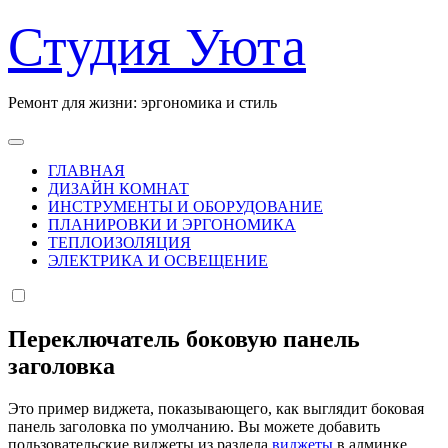
Перейти
Студия Уюта
к
содержанию
Ремонт для жизни: эргономика и стиль
ГЛАВНАЯ
ДИЗАЙН КОМНАТ
ИНСТРУМЕНТЫ И ОБОРУДОВАНИЕ
ПЛАНИРОВКИ И ЭРГОНОМИКА
ТЕПЛОИЗОЛЯЦИЯ
ЭЛЕКТРИКА И ОСВЕЩЕНИЕ
Переключатель боковую панель
заголовка
Это пример виджета, показывающего, как выглядит боковая
панель заголовка по умолчанию. Вы можете добавить
пользовательские виджеты из раздела
виджеты
в админке.