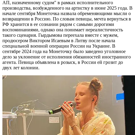
АП, назначенному судом" в рамках исполнительного
производства, возбужденного на артистку в июне 2025 года. В
начале сентября Монеточка назвала обременяющими мысли о
возвращении в Россию. По словам певицы, мечта вернуться в
РФ хранится в ее сознании рядом с самыми дорогими
воспоминаниями, однако она понимает нереалистичность
такого сценария. Гырдымова переехала вместе с мужем,
продюсером Виктором Исаевым в Литву после начала
специальной военной операции России на Украине. В
сентябре 2024 года на Монеточку было заведено уголовное
дело за уклонение от исполнения обязанностей иностранного
агента. Певица объявлена в розыск, в России ей грозит до
двух лет колонии.