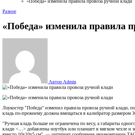
«Победа» изменила правила провоза ручной клади
Разное
«Победа» изменила правила п
Автор Admin
Лоукостер "Победа" изменил правила провоза ручной клади, по
кладь по-прежнему должна вмещаться в калибратор размером 3
"Ручная кладь больше не ограничена по весу, а габариты одног
клади <…> добавлены ноутбук или планшет в мягком чехле и зон
вместо 10х10х5 см", — цитирует сообщение авиакомпании ТА