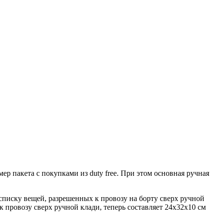
р пакета с покупками из duty free. При этом основная ручная
 списку вещей, разрешенных к провозу на борту сверх ручной
к провозу сверх ручной клади, теперь составляет 24х32х10 см