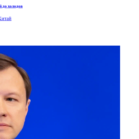
й до холодов