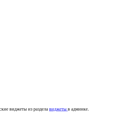
ские виджеты из раздела
виджеты
в админке.