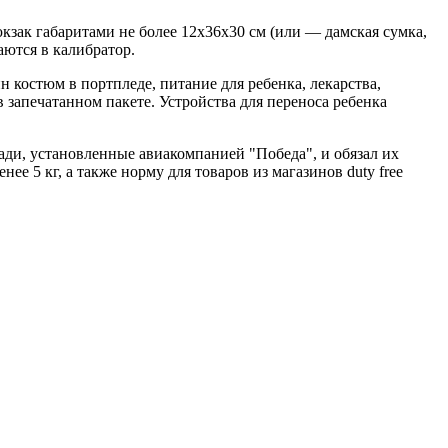
кзак габаритами не более 12х36х30 см (или — дамская сумка,
ются в калибратор.
н костюм в портпледе, питание для ребенка, лекарства,
в запечатанном пакете. Устройства для переноса ребенка
и, установленные авиакомпанией "Победа", и обязал их
е 5 кг, а также норму для товаров из магазинов duty free