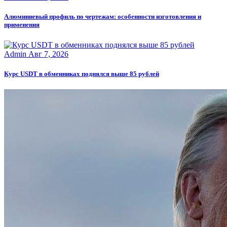
Алюминиевый профиль по чертежам: особенности изготовления и
применения
Admin
Авг 7, 2026
Курс USDT в обменниках поднялся выше 85 рублей