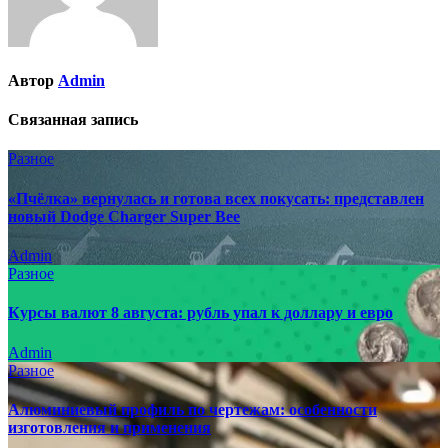
Автор
Admin
Связанная запись
Разное
«Пчёлка» вернулась и готова всех покусать: представлен
новый Dodge Charger Super Bee
Admin
Разное
Курсы валют 8 августа: рубль упал к доллару и евро
Admin
Разное
Алюминиевый профиль по чертежам: особенности
изготовления и применения