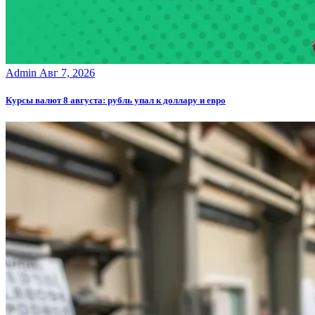
Admin
Авг 7, 2026
Курсы валют 8 августа: рубль упал к доллару и евро