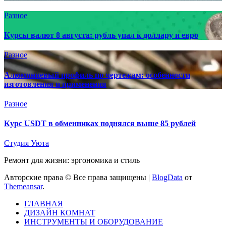
Разное
Курсы валют 8 августа: рубль упал к доллару и евро
Разное
Алюминиевый профиль по чертежам: особенности
изготовления и применения
Разное
Курс USDT в обменниках поднялся выше 85 рублей
Студия Уюта
Ремонт для жизни: эргономика и стиль
Авторские права © Все права защищены
|
BlogData
от
Themeansar
.
ГЛАВНАЯ
ДИЗАЙН КОМНАТ
ИНСТРУМЕНТЫ И ОБОРУДОВАНИЕ