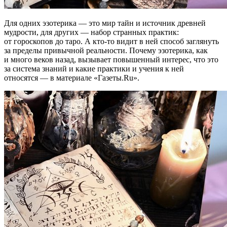
Для одних эзотерика — это мир тайн и источник древней
мудрости, для других — набор странных практик:
от гороскопов до таро. А кто-то видит в ней способ заглянуть
за пределы привычной реальности. Почему эзотерика, как
и много веков назад, вызывает повышенный интерес, что это
за система знаний и какие практики и учения к ней
относятся — в материале «Газеты.Ru».