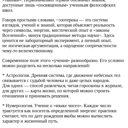
доступные лишь «посвященным» ученикам философских
школ.
Говоря простыми словами, ~эзотерика — это система
взглядов, учений и знаний, которая объясняет реальность
через символы, энергии, мистический опыт и «законы
Вселенной», минуя традиционные методы науки~. Здесь
ценится не лабораторный эксперимент, а личный опыт,
не логическая аргументация, а ощущение сопричастности
чему-то величественному.
Современное поле этого «учения» разнообразно. Его условно
можно разделить на несколько направлений:
* Астрология. Древняя система, где движение небесных тел
связывается с судьбой человека и даже целых народов.
Для одних — способ развлечься, читая гороскопы в журнале,
для других — карта жизни, по которой можно строить
отношения и принимать решения.
* Нумерология. Учение о «языке чисел». Каждое число
трактуется как носитель определенной энергии: практики
считают, что по дате рождения якобы можно вычислить
характер и жизненный путь.