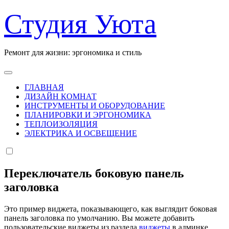
Перейти
Студия Уюта
к
содержанию
Ремонт для жизни: эргономика и стиль
ГЛАВНАЯ
ДИЗАЙН КОМНАТ
ИНСТРУМЕНТЫ И ОБОРУДОВАНИЕ
ПЛАНИРОВКИ И ЭРГОНОМИКА
ТЕПЛОИЗОЛЯЦИЯ
ЭЛЕКТРИКА И ОСВЕЩЕНИЕ
Переключатель боковую панель
заголовка
Это пример виджета, показывающего, как выглядит боковая
панель заголовка по умолчанию. Вы можете добавить
пользовательские виджеты из раздела
виджеты
в админке.