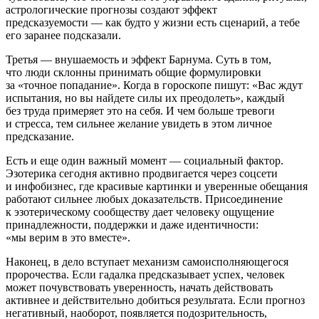
астрологические прогнозы создают эффект
предсказуемости — как будто у жизни есть сценарий, а тебе
его заранее подсказали.
Третья — внушаемость и эффект Барнума. Суть в том,
что люди склонны принимать общие формулировки
за «точное попадание». Когда в гороскопе пишут: «Вас ждут
испытания, но вы найдете силы их преодолеть», каждый
без труда примеряет это на себя. И чем больше тревоги
и стресса, тем сильнее желание увидеть в этом личное
предсказание.
Есть и еще один важный момент — социальный фактор.
Эзотерика сегодня активно продвигается через соцсети
и инфобизнес, где красивые картинки и уверенные обещания
работают сильнее любых доказательств. Присоединение
к эзотерическому сообществу дает человеку ощущение
принадлежности, поддержки и даже идентичности:
«мы верим в это вместе».
Наконец, в дело вступает механизм самоисполняющегося
пророчества. Если гадалка предсказывает успех, человек
может почувствовать уверенность, начать действовать
активнее и действительно добиться результата. Если прогноз
негативный, наоборот, появляется подозрительность,