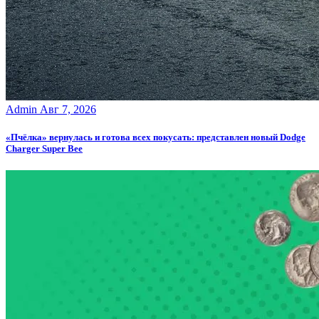
Admin
Авг 7, 2026
«Пчёлка» вернулась и готова всех покусать: представлен новый Dodge
Charger Super Bee