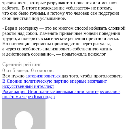
тревожность, которые разрушают отношения или мешают
работать. В итоге предсказание «сбывается» не потому,
что оно было точным, а потому что человек сам подстроил
свои действия под услышанное.
«Вера в эзотерику — это во многом способ избежать сложной
работы над собой. Изменять привычные модели поведения
трудно, а поверить в магические решения приятно и легко.
Но настоящие перемены происходят не через ритуалы,
а через способность анализировать собственную жизнь
и действовать осознанно», — подытожила психолог.
Средний рейтинг
0 из 5 звезд. 0 голосов.
Вам нужно
авторизироваться
для того, чтобы проголосовать.
Навигация
В Японии политическую партию впервые возглавит
искусственный интеллект
по
Росавиация: Иностранные авиакомпании заинтересовались
записям
полётами через Краснодар