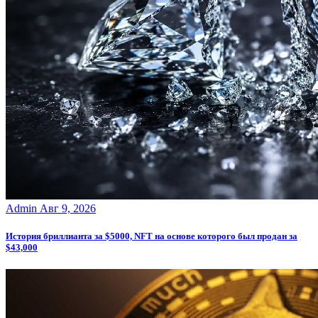
Admin
Авг 9, 2026
История бриллианта за $5000, NFT на основе которого был продан за
$43,000