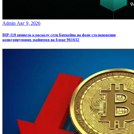
Admin
Авг 9, 2026
BIP-110 привело к расколу сети Биткойна на фоне столкновения
конкурирующих майнеров на блоке 961632