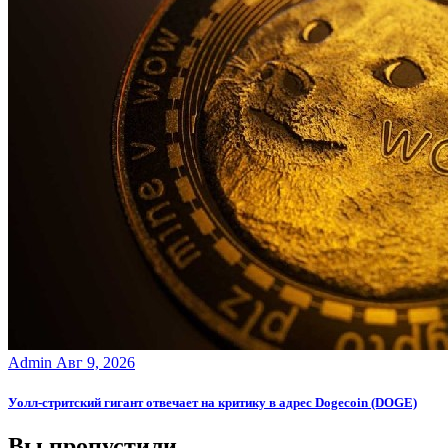
Admin
Авг 9, 2026
Уолл-стритский гигант отвечает на критику в адрес Dogecoin (DOGE)
Вы пропустили