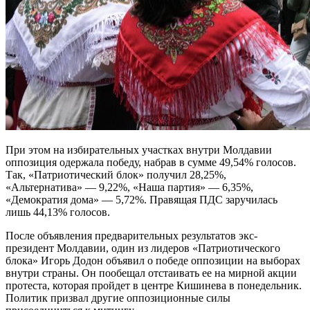
При этом на избирательных участках внутри Молдавии
оппозиция одержала победу, набрав в сумме 49,54% голосов.
Так, «Патриотический блок» получил 28,25%,
«Альтернатива» — 9,22%, «Наша партия» — 6,35%,
«Демократия дома» — 5,72%. Правящая ПДС заручилась
лишь 44,13% голосов.
После объявления предварительных результатов экс-
президент Молдавии, один из лидеров «Патриотического
блока» Игорь Додон объявил о победе оппозиции на выборах
внутри страны. Он пообещал отстаивать ее на мирной акции
протеста, которая пройдет в центре Кишинева в понедельник.
Политик призвал другие оппозиционные силы