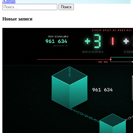
Admin
Найти:
Новые записи