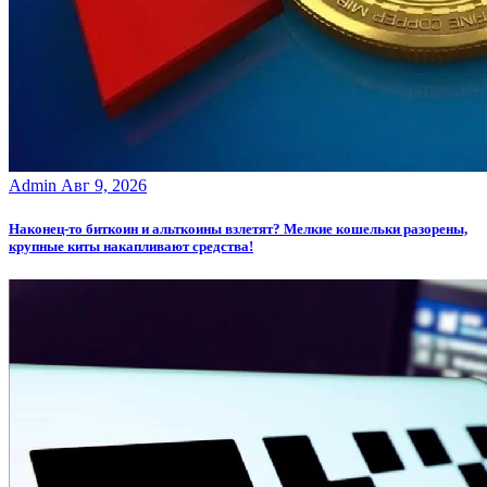
Admin
Авг 9, 2026
Наконец-то биткоин и альткоины взлетят? Мелкие кошельки разорены,
крупные киты накапливают средства!