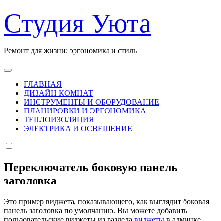
Перейти
Студия Уюта
к
содержанию
Ремонт для жизни: эргономика и стиль
ГЛАВНАЯ
ДИЗАЙН КОМНАТ
ИНСТРУМЕНТЫ И ОБОРУДОВАНИЕ
ПЛАНИРОВКИ И ЭРГОНОМИКА
ТЕПЛОИЗОЛЯЦИЯ
ЭЛЕКТРИКА И ОСВЕЩЕНИЕ
Переключатель боковую панель
заголовка
Это пример виджета, показывающего, как выглядит боковая
панель заголовка по умолчанию. Вы можете добавить
пользовательские виджеты из раздела
виджеты
в админке.