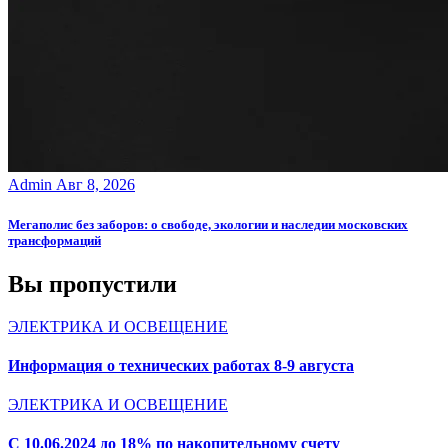
Admin
Авг 8, 2026
Мегаполис без заборов: о свободе, экологии и наследии московских
трансформаций
Вы пропустили
ЭЛЕКТРИКА И ОСВЕЩЕНИЕ
Информация о технических работах 8-9 августа
ЭЛЕКТРИКА И ОСВЕЩЕНИЕ
С 10.06.2024 до 18% по накопительному счету