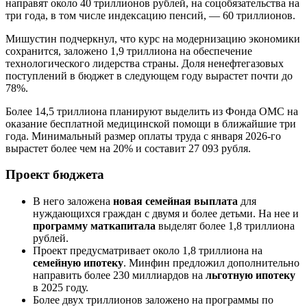
направят около 40 триллионов рублей, на соцобязательства на
три года, в том числе индексацию пенсий, — 60 триллионов.
Мишустин подчеркнул, что курс на модернизацию экономики
сохранится, заложено 1,9 триллиона на обеспечение
технологического лидерства страны. Доля ненефтегазовых
поступлений в бюджет в следующем году вырастет почти до
78%.
Более 14,5 триллиона планируют выделить из Фонда ОМС на
оказание бесплатной медицинской помощи в ближайшие три
года. Минимальный размер оплаты труда с января 2026-го
вырастет более чем на 20% и составит 27 093 рубля.
Проект бюджета
В него заложена
новая семейная выплата
для
нуждающихся граждан с двумя и более детьми. На нее и
программу маткапитала
выделят более 1,8 триллиона
рублей.
Проект предусматривает около 1,8 триллиона на
семейную ипотеку
. Минфин предложил дополнительно
направить более 230 миллиардов на
льготную ипотеку
в 2025 году.
Более двух триллионов заложено на программы по