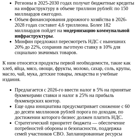
Регионы в 2025-2030 годах получат бюджетные кредиты
на инфраструктуру в объеме триллион рублей: по 150
миллиардов ежегодно.
Объем финансирования дорожного хозяйства в 2026-
2028 годах составит 4,6 триллиона. Более 182
миллиардов пойдет на
модернизацию коммунальной
инфраструктуры
.
Минфин предложил пересмотреть НДС с нынешних
20% до 22%, сохранив льготную ставку в 10% для
социально значимых товаров.
К ним относятся продукты первой необходимости, такие как
хлеб, яйца, мясо, овощи, фрукты, молоко, сахар, соль, крупы,
масло, чай, мука, детские товары, лекарства и учебные
издания.
Предлагается с 2026-го ввести налог в 5% на принятые
букмекерами ставки и налог в 25% на прибыль
букмекерских контор.
Еще одна инициатива предусматривает снижение с 60
до десяти миллионов рублей порога по доходам, по
достижении которого бизнес должен платить НДС.
Стратегический приоритет бюджета — обеспечение
потребностей обороны и безопасности, поддержка
семей участников СВО. Запланированные ресурсы