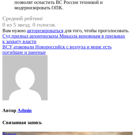
позволят оснастить ВС России техникой и
модернизировать ОПК.
Средний рейтинг
0 из 5 звезд. 0 голосов.
Вам нужно
авторизироваться
для того, чтобы проголосовать.
Навигация
Суд признал архиепископа Микаэла виновным в призывах
к захвату власти
по
ВСУ атаковали Новороссийск с воздуха и моря: есть
записям
погибшие и раненые
Автор
Admin
Связанная запись
Разное