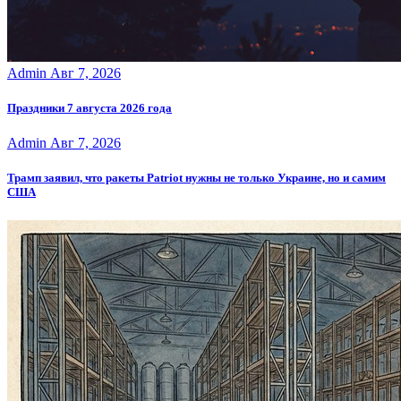
Admin
Авг 7, 2026
Праздники 7 августа 2026 года
Admin
Авг 7, 2026
Трамп заявил, что ракеты Patriot нужны не только Украине, но и самим
США