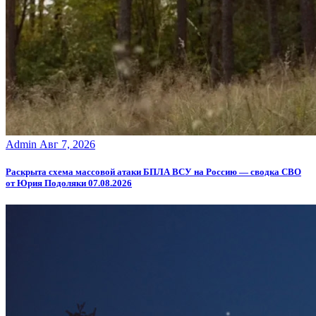
Admin
Авг 7, 2026
Раскрыта схема массовой атаки БПЛА ВСУ на Россию — сводка СВО
от Юрия Подоляки 07.08.2026