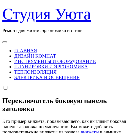
Перейти
Студия Уюта
к
содержанию
Ремонт для жизни: эргономика и стиль
ГЛАВНАЯ
ДИЗАЙН КОМНАТ
ИНСТРУМЕНТЫ И ОБОРУДОВАНИЕ
ПЛАНИРОВКИ И ЭРГОНОМИКА
ТЕПЛОИЗОЛЯЦИЯ
ЭЛЕКТРИКА И ОСВЕЩЕНИЕ
Переключатель боковую панель
заголовка
Это пример виджета, показывающего, как выглядит боковая
панель заголовка по умолчанию. Вы можете добавить
пользовательские виджеты из раздела
виджеты
в админке.