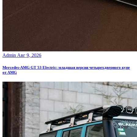
Admin
Авг 9, 2026
Mercedes-AMG GT 53 Electric: младшая версия четырехдверного купе
от AMG