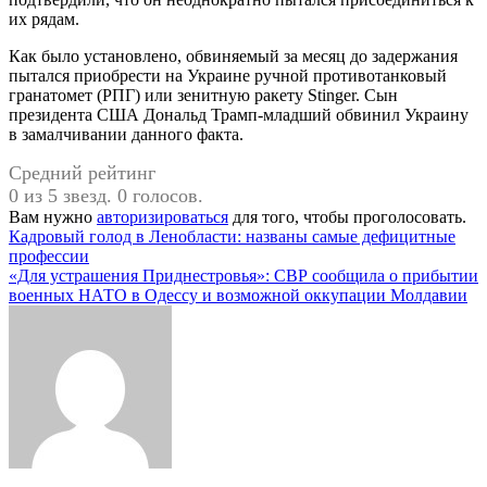
их рядам.
Как было установлено, обвиняемый за месяц до задержания
пытался приобрести на Украине ручной противотанковый
гранатомет (РПГ) или зенитную ракету Stinger. Сын
президента США Дональд Трамп-младший обвинил Украину
в замалчивании данного факта.
Средний рейтинг
0 из 5 звезд. 0 голосов.
Вам нужно
авторизироваться
для того, чтобы проголосовать.
Навигация
Кадровый голод в Ленобласти: названы самые дефицитные
профессии
по
«Для устрашения Приднестровья»: СВР сообщила о прибытии
записям
военных НАТО в Одессу и возможной оккупации Молдавии