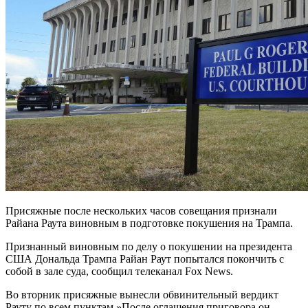
Присяжные после нескольких часов совещания признали
Райана Раута виновным в подготовке покушения на Трампа.
Признанный виновным по делу о покушении на президента
США Дональда Трампа Райан Раут попытался покончить с
собой в зале суда, сообщил телеканал Fox News.
Во вторник присяжные вынесли обвинительный вердикт
Рауту по всем пунктам.»После оглашения приговора он