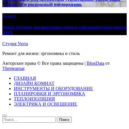
Cruiser 70 в роскошный внедорожник
Разное
Acura готовит предвестника нового гибридного кроссовера
RDX
Студия Уюта
Ремонт для жизни: эргономика и стиль
Авторские права © Все права защищены
|
BlogData
от
Themeansar
.
ГЛАВНАЯ
ДИЗАЙН КОМНАТ
ИНСТРУМЕНТЫ И ОБОРУДОВАНИЕ
ПЛАНИРОВКИ И ЭРГОНОМИКА
ТЕПЛОИЗОЛЯЦИЯ
ЭЛЕКТРИКА И ОСВЕЩЕНИЕ
Найти: