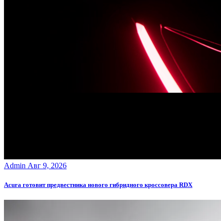
Admin
Авг 9, 2026
Acura готовит предвестника нового гибридного кроссовера RDX