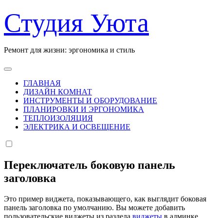
Перейти
Студия Уюта
к
содержанию
Ремонт для жизни: эргономика и стиль
ГЛАВНАЯ
ДИЗАЙН КОМНАТ
ИНСТРУМЕНТЫ И ОБОРУДОВАНИЕ
ПЛАНИРОВКИ И ЭРГОНОМИКА
ТЕПЛОИЗОЛЯЦИЯ
ЭЛЕКТРИКА И ОСВЕЩЕНИЕ
Переключатель боковую панель
заголовка
Это пример виджета, показывающего, как выглядит боковая
панель заголовка по умолчанию. Вы можете добавить
пользовательские виджеты из раздела
виджеты
в админке.