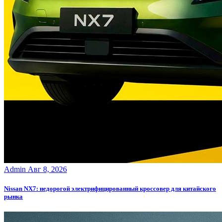
Admin
Авг 8, 2026
Nissan NX7: недорогой электрифицированный кроссовер для китайского
рынка