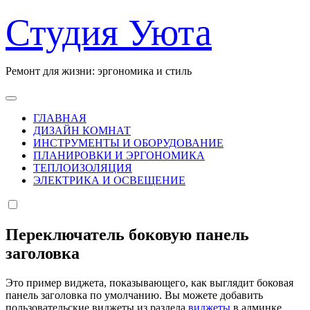
Перейти
Студия Уюта
к
содержанию
Ремонт для жизни: эргономика и стиль
ГЛАВНАЯ
ДИЗАЙН КОМНАТ
ИНСТРУМЕНТЫ И ОБОРУДОВАНИЕ
ПЛАНИРОВКИ И ЭРГОНОМИКА
ТЕПЛОИЗОЛЯЦИЯ
ЭЛЕКТРИКА И ОСВЕЩЕНИЕ
Переключатель боковую панель
заголовка
Это пример виджета, показывающего, как выглядит боковая
панель заголовка по умолчанию. Вы можете добавить
пользовательские виджеты из раздела
виджеты
в админке.