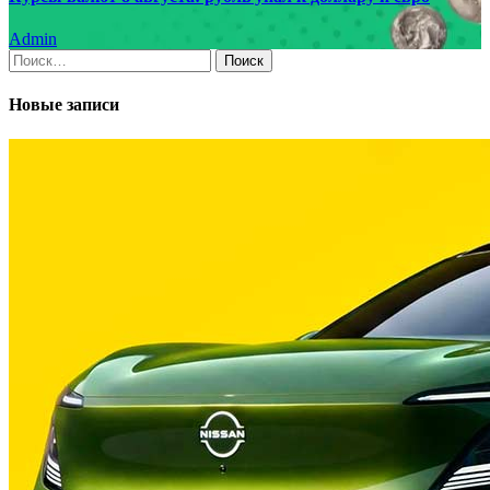
Admin
Найти:
Новые записи