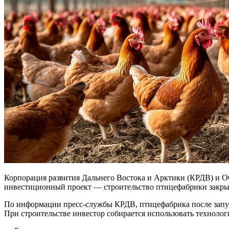
Корпорация развития Дальнего Востока и Арктики (КРДВ) и О
инвестиционный проект — строительство птицефабрики закрыт
По информации пресс-службы КРДВ, птицефабрика после запуска
При строительстве инвестор собирается использовать техноло