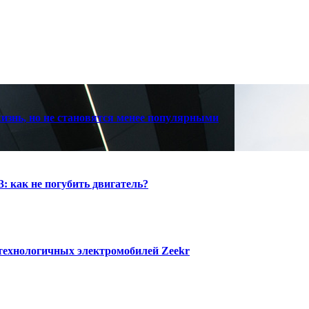
знь, но не становятся менее популярными
: как не погубить двигатель?
 технологичных электромобилей Zeekr