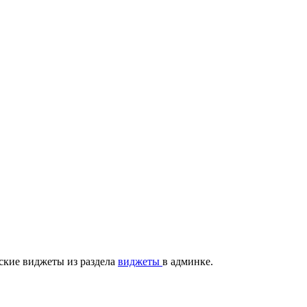
ские виджеты из раздела
виджеты
в админке.