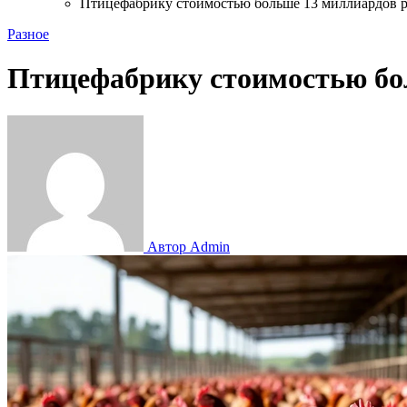
Птицефабрику стоимостью больше 13 миллиардов р
Разное
Птицефабрику стоимостью бол
Автор Admin