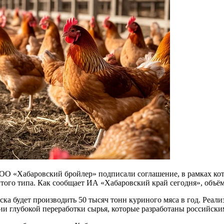
ОО «Хабаровский бройлер» подписали соглашение, в рамках кот
ого типа. Как сообщает ИА «Хабаровский край сегодня», объём
 будет производить 50 тысяч тонн куриного мяса в год. Реализ
гии глубокой переработки сырья, которые разработаны российск