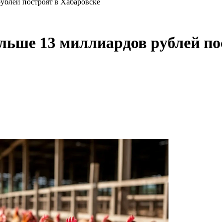
ублей построят в Хабаровске
ьше 13 миллиардов рублей по