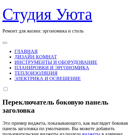
Перейти
Студия Уюта
к
содержанию
Ремонт для жизни: эргономика и стиль
ГЛАВНАЯ
ДИЗАЙН КОМНАТ
ИНСТРУМЕНТЫ И ОБОРУДОВАНИЕ
ПЛАНИРОВКИ И ЭРГОНОМИКА
ТЕПЛОИЗОЛЯЦИЯ
ЭЛЕКТРИКА И ОСВЕЩЕНИЕ
Переключатель боковую панель
заголовка
Это пример виджета, показывающего, как выглядит боковая
панель заголовка по умолчанию. Вы можете добавить
пользовательские виджеты из раздела
виджеты
в админке.