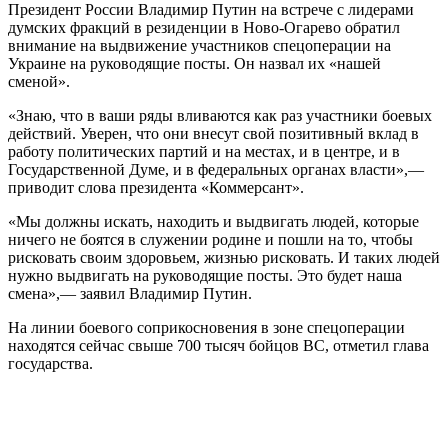
Президент России Владимир Путин на встрече с лидерами
думских фракций в резиденции в Ново-Огарево обратил
внимание на выдвижение участников спецоперации на
Украине на руководящие посты. Он назвал их «нашей
сменой».
«Знаю, что в ваши ряды вливаются как раз участники боевых
действий. Уверен, что они внесут свой позитивный вклад в
работу политических партий и на местах, и в центре, и в
Государственной Думе, и в федеральных органах власти»,—
приводит слова президента «Коммерсант».
«Мы должны искать, находить и выдвигать людей, которые
ничего не боятся в служении родине и пошли на то, чтобы
рисковать своим здоровьем, жизнью рисковать. И таких людей
нужно выдвигать на руководящие посты. Это будет наша
смена»,— заявил Владимир Путин.
На линии боевого соприкосновения в зоне спецоперации
находятся сейчас свыше 700 тысяч бойцов ВС, отметил глава
государства.