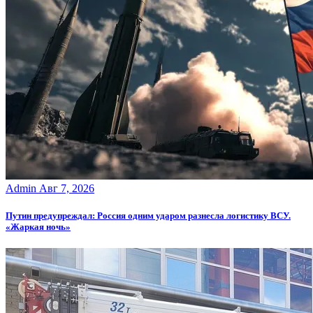
Admin
Авг 7, 2026
Путин предупреждал: Россия одним ударом разнесла логистику ВСУ.
«Жаркая ночь»