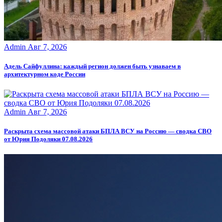
Admin
Авг 7, 2026
Адель Сайфуллина: каждый регион должен быть узнаваем в
архитектурном коде России
Admin
Авг 7, 2026
Раскрыта схема массовой атаки БПЛА ВСУ на Россию — сводка СВО
от Юрия Подоляки 07.08.2026