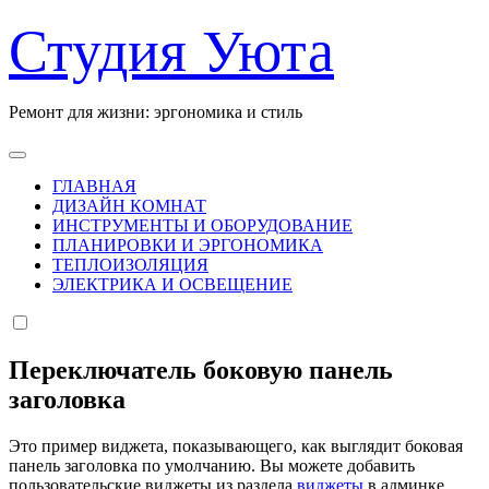
Перейти
Студия Уюта
к
содержанию
Ремонт для жизни: эргономика и стиль
ГЛАВНАЯ
ДИЗАЙН КОМНАТ
ИНСТРУМЕНТЫ И ОБОРУДОВАНИЕ
ПЛАНИРОВКИ И ЭРГОНОМИКА
ТЕПЛОИЗОЛЯЦИЯ
ЭЛЕКТРИКА И ОСВЕЩЕНИЕ
Переключатель боковую панель
заголовка
Это пример виджета, показывающего, как выглядит боковая
панель заголовка по умолчанию. Вы можете добавить
пользовательские виджеты из раздела
виджеты
в админке.