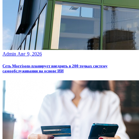
Admin
Авг 9, 2026
Сеть Morrisons планирует внедрить в 200 точках систему
самообслуживания на основе ИИ