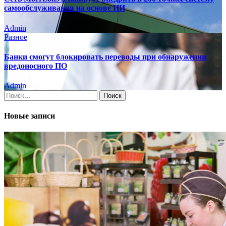
самообслуживания на основе ИИ
Admin
Разное
Банки смогут блокировать переводы при обнаружении
вредоносного ПО
Admin
Найти:
Новые записи