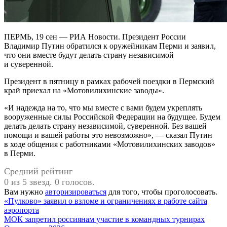
ПЕРМЬ, 19 сен — РИА Новости. Президент России
Владимир Путин обратился к оружейникам Перми и заявил,
что они вместе будут делать страну независимой
и суверенной.
Президент в пятницу в рамках рабочей поездки в Пермский
край приехал на «Мотовилихинские заводы».
«И надежда на то, что мы вместе с вами будем укреплять
вооруженные силы Российской Федерации на будущее. Будем
делать делать страну независимой, суверенной. Без вашей
помощи и вашей работы это невозможно», — сказал Путин
в ходе общения с работниками «Мотовилихинских заводов»
в Перми.
Средний рейтинг
0 из 5 звезд. 0 голосов.
Вам нужно
авторизироваться
для того, чтобы проголосовать.
Навигация
«Пулково» заявил о взломе и ограничениях в работе сайта
аэропорта
по
МОК запретил россиянам участие в командных турнирах