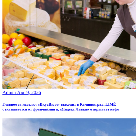
Admin
Авг 9, 2026
Главное за неделю: «ВкусВилл» выходит в Калининград, LIMÉ
отказывается от франчайзинга, «Яндекс Лавка» открывает кафе