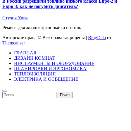
В России разрешили топливо низкого класса Евро-2 и
Евро-3: как не погубить двигатель?
Студия Уюта
Ремонт для жизни: эргономика и стиль
Авторские права © Все права защищены
|
BlogData
от
Themeansar
.
ГЛАВНАЯ
ДИЗАЙН КОМНАТ
ИНСТРУМЕНТЫ И ОБОРУДОВАНИЕ
ПЛАНИРОВКИ И ЭРГОНОМИКА
ТЕПЛОИЗОЛЯЦИЯ
ЭЛЕКТРИКА И ОСВЕЩЕНИЕ
Найти: