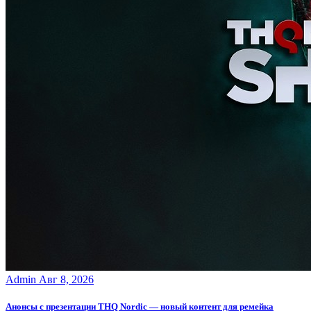
Admin
Авг 8, 2026
Анонсы с презентации THQ Nordic — новый контент для ремейка