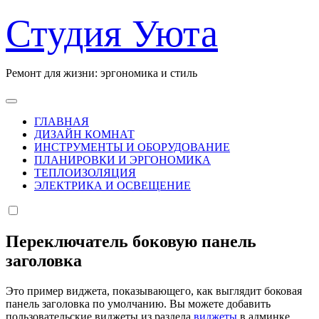
Перейти
Студия Уюта
к
содержанию
Ремонт для жизни: эргономика и стиль
ГЛАВНАЯ
ДИЗАЙН КОМНАТ
ИНСТРУМЕНТЫ И ОБОРУДОВАНИЕ
ПЛАНИРОВКИ И ЭРГОНОМИКА
ТЕПЛОИЗОЛЯЦИЯ
ЭЛЕКТРИКА И ОСВЕЩЕНИЕ
Переключатель боковую панель
заголовка
Это пример виджета, показывающего, как выглядит боковая
панель заголовка по умолчанию. Вы можете добавить
пользовательские виджеты из раздела
виджеты
в админке.