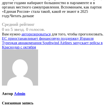
другие годами набирают большинство в парламенте и в
органах местного самоуправления. Вспоминаем, как партия
«Единая Россия» стала такой, какой ее знают в 2025
году.Читать дальше
Средний рейтинг
0 из 5 звезд. 0 голосов.
Вам нужно
авторизироваться
для того, чтобы проголосовать.
Навигация
ЕС приостанавливает финансовую поддержку Израиля
Турецкая авиакомпания Southwind Airlines запускает рейсы в
по
Краснодар с октября
записям
Автор
Admin
Связанная запись