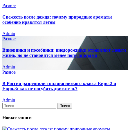
Разное
Свежесть после дождя: почему природные ароматы
особенно нравятся летом
Admin
Разное
Виновники и пособники: внедорожники отравляют людям
жизнь, но не становятся менее популярными
Admin
Разное
В России разрешили топливо низкого класса Евро-2 и
Евро-3: как не погубить двигатель?
Admin
Найти:
Новые записи