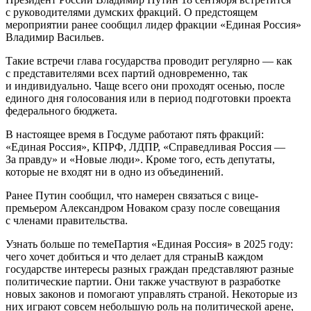
с руководителями думских фракций. О предстоящем
мероприятии ранее сообщил лидер фракции «Единая Россия»
Владимир Васильев.
Такие встречи глава государства проводит регулярно — как
с представителями всех партий одновременно, так
и индивидуально. Чаще всего они проходят осенью, после
единого дня голосования или в период подготовки проекта
федерального бюджета.
В настоящее время в Госдуме работают пять фракций:
«Единая Россия», КПРФ, ЛДПР, «Справедливая Россия —
За правду» и «Новые люди». Кроме того, есть депутаты,
которые не входят ни в одно из объединений.
Ранее Путин сообщил, что намерен связаться с вице-
премьером Александром Новаком сразу после совещания
с членами правительства.
Узнать больше по темеПартия «Единая Россия» в 2025 году:
чего хочет добиться и что делает для страныВ каждом
государстве интересы разных граждан представляют разные
политические партии. Они также участвуют в разработке
новых законов и помогают управлять страной. Некоторые из
них играют совсем небольшую роль на политической арене,