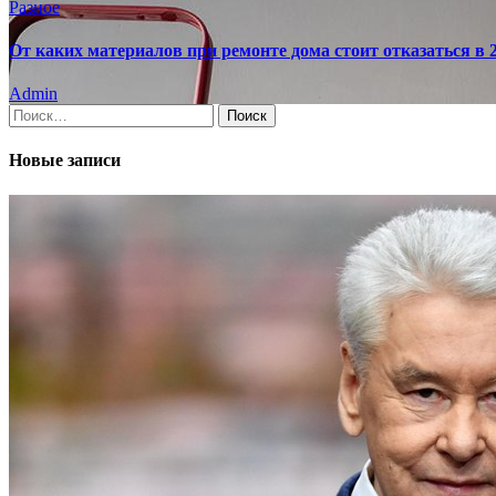
Разное
От каких материалов при ремонте дома стоит отказаться в 2
Admin
Найти:
Новые записи