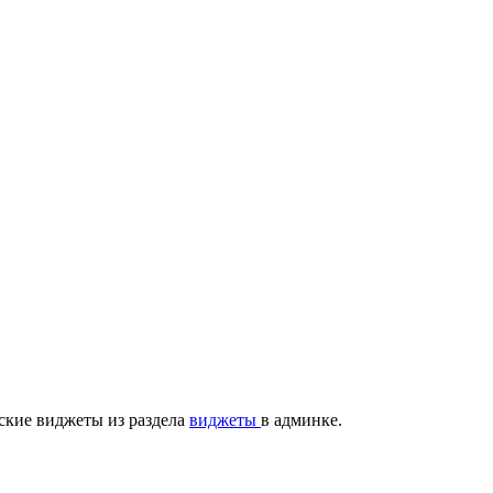
ские виджеты из раздела
виджеты
в админке.