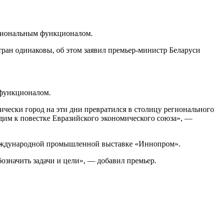
циональным функционалом.
тран одинаковы, об этом заявил премьер-министр Беларуси
 функционалом.
ически город на эти дни превратился в столицу регионального
дим к повестке Евразийского экономического союза», —
а международной промышленной выставке «Иннопром».
означить задачи и цели», — добавил премьер.