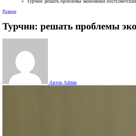
Турчин: решать проблемы экономики постсоветски
Разное
Турчин: решать проблемы эк
Автор Admin