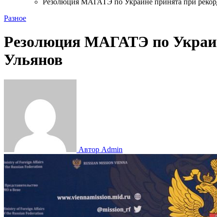
Резолюция МАГАТЭ по Украине принята при рекор
Разное
Резолюция МАГАТЭ по Украин
Ульянов
Автор Admin