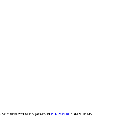
ские виджеты из раздела
виджеты
в админке.