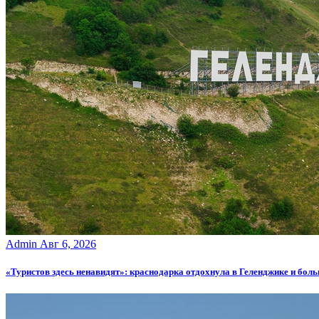
Admin
Авг 6, 2026
«Туристов здесь ненавидят»: краснодарка отдохнула в Геленджике и боль