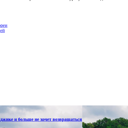
ореи
дей
нджике и больше не хочет возвращаться