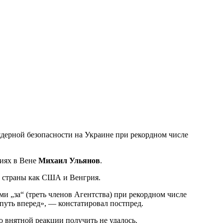
ерной безопасности на Украине при рекордном числе
циях в Вене
Михаил Ульянов
.
ие страны как США и Венгрия.
путь вперед», — констатировал постпред.
 внятной реакции получить не удалось.