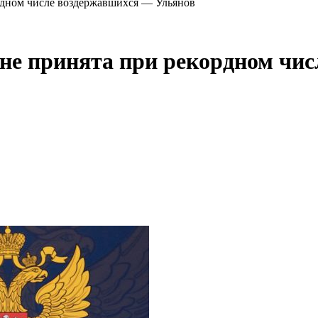
дном числе воздержавшихся — Ульянов
е принята при рекордном чис