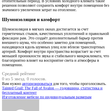
отопительный период. В условиях холодного климата такие
решения позволяют сохранить комфорт внутри помещения без
значимого увеличения затрат на отопление.
Шумоизоляция и комфорт
Шумоизоляция в мягких окнах достигается за счет
герметичных стыков, качественных уплотнений и правильной
фиксации рам. Это создаёт дополнительный барьер против
внешнего шума, что особенно заметно для помещений,
находящихся вдоль шумных улиц или вблизи транспортных
артерий. Комфорт внутри пространства возрастает за счет
меньшей проникности звука и стабильного микроклимата, что
благоприятно влияет на восприятие света и атмосферы в
помещении.
Средний рейтинг
0 из 5 звезд. 0 голосов.
Вам нужно
авторизироваться
для того, чтобы проголосовать.
Навигация
Tainted Grail: The Fall of Avalon — годовщина, статистика и
бесплатный контент
по
Изготовление мебели по индивидуальным размерам
записям