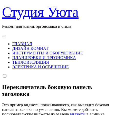
Перейти
Студия Уюта
к
содержанию
Ремонт для жизни: эргономика и стиль
ГЛАВНАЯ
ДИЗАЙН КОМНАТ
ИНСТРУМЕНТЫ И ОБОРУДОВАНИЕ
ПЛАНИРОВКИ И ЭРГОНОМИКА
ТЕПЛОИЗОЛЯЦИЯ
ЭЛЕКТРИКА И ОСВЕЩЕНИЕ
Переключатель боковую панель
заголовка
Это пример виджета, показывающего, как выглядит боковая
панель заголовка по умолчанию. Вы можете добавить
пользовательские виджеты из раздела
виджеты
в админке.