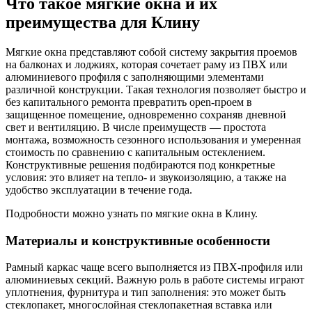
Что такое мягкие окна и их
преимущества для Клину
Мягкие окна представляют собой систему закрытия проемов
на балконах и лоджиях, которая сочетает раму из ПВХ или
алюминиевого профиля с заполняющими элементами
различной конструкции. Такая технология позволяет быстро и
без капитального ремонта превратить open-проем в
защищенное помещение, одновременно сохраняв дневной
свет и вентиляцию. В числе преимуществ — простота
монтажа, возможность сезонного использования и умеренная
стоимость по сравнению с капитальным остеклением.
Конструктивные решения подбираются под конкретные
условия: это влияет на тепло- и звукоизоляцию, а также на
удобство эксплуатации в течение года.
Подробности можно узнать по мягкие окна в Клину.
Материалы и конструктивные особенности
Рамный каркас чаще всего выполняется из ПВХ-профиля или
алюминиевых секций. Важную роль в работе системы играют
уплотнения, фурнитура и тип заполнения: это может быть
стеклопакет, многослойная стеклопакетная вставка или