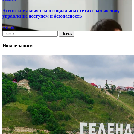
Агентские аккаунты в социальных сетях: назначение,
управление доступом и безопасность
Admin
Найти:
Новые записи