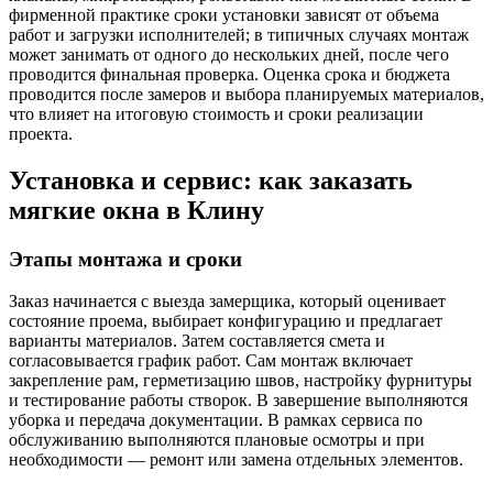
фирменной практике сроки установки зависят от объема
работ и загрузки исполнителей; в типичных случаях монтаж
может занимать от одного до нескольких дней, после чего
проводится финальная проверка. Оценка срока и бюджета
проводится после замеров и выбора планируемых материалов,
что влияет на итоговую стоимость и сроки реализации
проекта.
Установка и сервис: как заказать
мягкие окна в Клину
Этапы монтажа и сроки
Заказ начинается с выезда замерщика, который оценивает
состояние проема, выбирает конфигурацию и предлагает
варианты материалов. Затем составляется смета и
согласовывается график работ. Сам монтаж включает
закрепление рам, герметизацию швов, настройку фурнитуры
и тестирование работы створок. В завершение выполняются
уборка и передача документации. В рамках сервиса по
обслуживанию выполняются плановые осмотры и при
необходимости — ремонт или замена отдельных элементов.