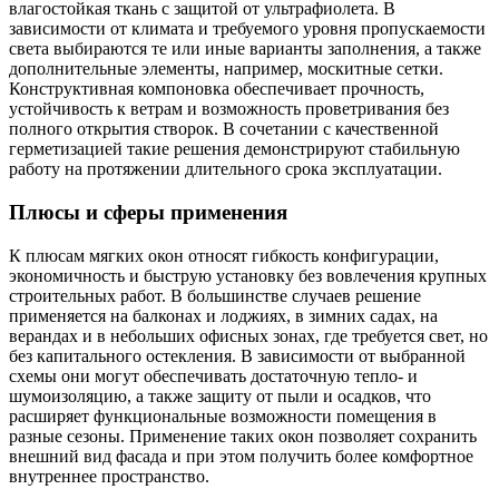
влагостойкая ткань с защитой от ультрафиолета. В
зависимости от климата и требуемого уровня пропускаемости
света выбираются те или иные варианты заполнения, а также
дополнительные элементы, например, москитные сетки.
Конструктивная компоновка обеспечивает прочность,
устойчивость к ветрам и возможность проветривания без
полного открытия створок. В сочетании с качественной
герметизацией такие решения демонстрируют стабильную
работу на протяжении длительного срока эксплуатации.
Плюсы и сферы применения
К плюсам мягких окон относят гибкость конфигурации,
экономичность и быструю установку без вовлечения крупных
строительных работ. В большинстве случаев решение
применяется на балконах и лоджиях, в зимних садах, на
верандах и в небольших офисных зонах, где требуется свет, но
без капитального остекления. В зависимости от выбранной
схемы они могут обеспечивать достаточную тепло- и
шумоизоляцию, а также защиту от пыли и осадков, что
расширяет функциональные возможности помещения в
разные сезоны. Применение таких окон позволяет сохранить
внешний вид фасада и при этом получить более комфортное
внутреннее пространство.