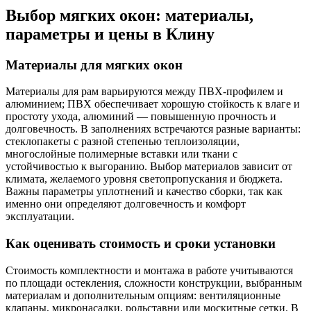
Выбор мягких окон: материалы,
параметры и цены в Клину
Материалы для мягких окон
Материалы для рам варьируются между ПВХ-профилем и
алюминием; ПВХ обеспечивает хорошую стойкость к влаге и
простоту ухода, алюминий — повышенную прочность и
долговечность. В заполнениях встречаются разные варианты:
стеклопакеты с разной степенью теплоизоляции,
многослойные полимерные вставки или ткани с
устойчивостью к выгоранию. Выбор материалов зависит от
климата, желаемого уровня светопропускания и бюджета.
Важны параметры уплотнений и качество сборки, так как
именно они определяют долговечность и комфорт
эксплуатации.
Как оценивать стоимость и сроки установки
Стоимость комплектности и монтажа в работе учитываются
по площади остекления, сложности конструкции, выбранным
материалам и дополнительным опциям: вентиляционные
клапаны, микронасадки, рольставни или москитные сетки. В