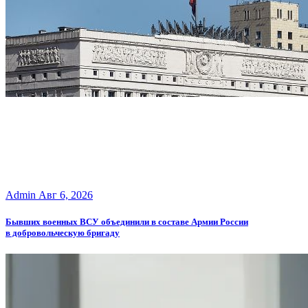
Admin
Авг 6, 2026
Бывших военных ВСУ объединили в составе Армии России
в добровольческую бригаду