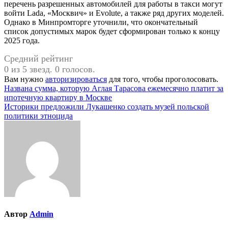
перечень разрешенных автомобилей для работы в такси могут
войти Lada, «Москвич» и Evolute, а также ряд других моделей.
Однако в Минпромторге уточнили, что окончательный
список допустимых марок будет сформирован только к концу
2025 года.
Средний рейтинг
0 из 5 звезд. 0 голосов.
Вам нужно
авторизироваться
для того, чтобы проголосовать.
Навигация
Названа сумма, которую Аглая Тарасова ежемесячно платит за
ипотечную квартиру в Москве
по
Историки предложили Лукашенко создать музей польской
записям
политики этноцида
Автор
Admin