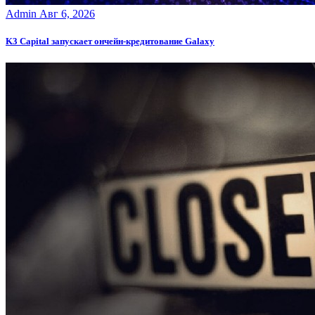
Admin
Авг 6, 2026
K3 Capital запускает ончейн-кредитование Galaxy