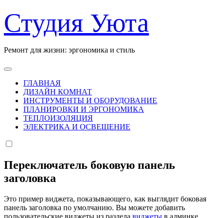
Перейти
Студия Уюта
к
содержанию
Ремонт для жизни: эргономика и стиль
ГЛАВНАЯ
ДИЗАЙН КОМНАТ
ИНСТРУМЕНТЫ И ОБОРУДОВАНИЕ
ПЛАНИРОВКИ И ЭРГОНОМИКА
ТЕПЛОИЗОЛЯЦИЯ
ЭЛЕКТРИКА И ОСВЕЩЕНИЕ
Переключатель боковую панель
заголовка
Это пример виджета, показывающего, как выглядит боковая
панель заголовка по умолчанию. Вы можете добавить
пользовательские виджеты из раздела
виджеты
в админке.