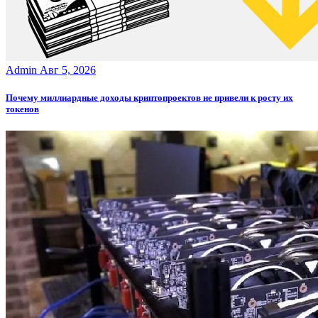
Admin
Авг 5, 2026
Почему миллиардные доходы криптопроектов не привели к росту их
токенов