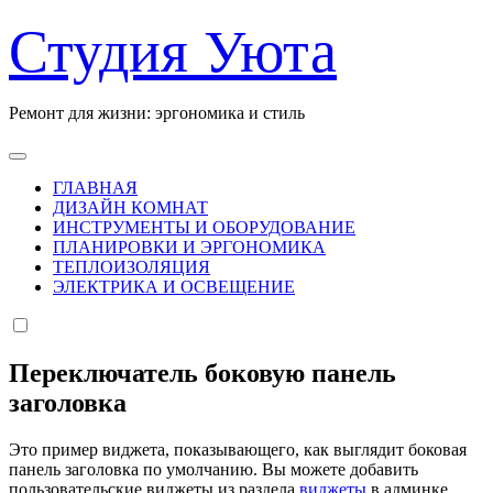
Перейти
Студия Уюта
к
содержанию
Ремонт для жизни: эргономика и стиль
ГЛАВНАЯ
ДИЗАЙН КОМНАТ
ИНСТРУМЕНТЫ И ОБОРУДОВАНИЕ
ПЛАНИРОВКИ И ЭРГОНОМИКА
ТЕПЛОИЗОЛЯЦИЯ
ЭЛЕКТРИКА И ОСВЕЩЕНИЕ
Переключатель боковую панель
заголовка
Это пример виджета, показывающего, как выглядит боковая
панель заголовка по умолчанию. Вы можете добавить
пользовательские виджеты из раздела
виджеты
в админке.