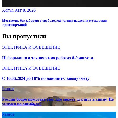
Admin
Авг 8, 2026
Мегаполис без заборов: о свободе, экологии и наследии московских
трансформаций
Вы пропустили
ЭЛЕКТРИКА И ОСВЕЩЕНИЕ
Информация о технических работах 8-9 августа
ЭЛЕКТРИКА И ОСВЕЩЕНИЕ
С 10.06.2024 до 18% по накопительному счету
Разное
Россия бодро помогает тем, кто может удалить в спину. Не
учимся на ошибках?
Разное