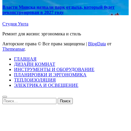
Власти Минска назвали парк отдыха, который будет
реконструирован в 2027 году
Студия Уюта
Ремонт для жизни: эргономика и стиль
Авторские права © Все права защищены
|
BlogData
от
Themeansar
.
ГЛАВНАЯ
ДИЗАЙН КОМНАТ
ИНСТРУМЕНТЫ И ОБОРУДОВАНИЕ
ПЛАНИРОВКИ И ЭРГОНОМИКА
ТЕПЛОИЗОЛЯЦИЯ
ЭЛЕКТРИКА И ОСВЕЩЕНИЕ
Найти: