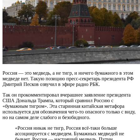
Россия — это медведь, а не тигр, и ничего бумажного в этом
медведе нет. Такую позицию пресс-секретарь президента РФ
Дмитрий Песков озвучил в эфире радио РБК.
Так он прокомментировал вчерашнее заявление президента
США Дональда Трампа, который сравнил Россию с
«бумажным тигром». Эта старинная китайская метафора
используется для обозначения чего-то опасного только с виду,
но на самом деле слабого и безобидного.
«Россия никак не тигр, Россия всё-таки больше
ассоциируется с медведем. Бумажных медведей не
бывает. Россия — настоящий медведь. Путин