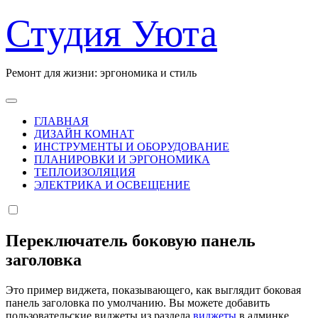
Перейти
Студия Уюта
к
содержанию
Ремонт для жизни: эргономика и стиль
ГЛАВНАЯ
ДИЗАЙН КОМНАТ
ИНСТРУМЕНТЫ И ОБОРУДОВАНИЕ
ПЛАНИРОВКИ И ЭРГОНОМИКА
ТЕПЛОИЗОЛЯЦИЯ
ЭЛЕКТРИКА И ОСВЕЩЕНИЕ
Переключатель боковую панель
заголовка
Это пример виджета, показывающего, как выглядит боковая
панель заголовка по умолчанию. Вы можете добавить
пользовательские виджеты из раздела
виджеты
в админке.