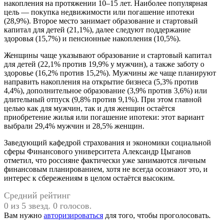
накопления на протяжении 10–15 лет. Наиболее популярная
цель — покупка недвижимости или погашение ипотеки
(28,9%). Второе место занимает образование и стартовый
капитал для детей (21,1%), далее следуют поддержание
здоровья (15,7%) и пенсионные накопления (10,5%).
Женщины чаще указывают образование и стартовый капитал
для детей (22,1% против 19,9% у мужчин), а также заботу о
здоровье (16,2% против 15,2%). Мужчины же чаще планируют
направить накопления на открытие бизнеса (5,3% против
4,4%), дополнительное образование (3,9% против 3,6%) или
длительный отпуск (9,8% против 9,1%). При этом главной
целью как для мужчин, так и для женщин остаётся
приобретение жилья или погашение ипотеки: этот вариант
выбрали 29,4% мужчин и 28,5% женщин.
Заведующий кафедрой страхования и экономики социальной
сферы Финансового университета Александр Цыганов
отметил, что россияне фактически уже занимаются личным
финансовым планированием, хотя не всегда осознают это, и
интерес к сбережениям в целом остаётся высоким.
Средний рейтинг
0 из 5 звезд. 0 голосов.
Вам нужно
авторизироваться
для того, чтобы проголосовать.