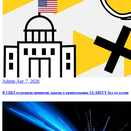
Admin
Авг 7, 2026
В США отложили принятие закона о крипторынке CLARITY Act до осени