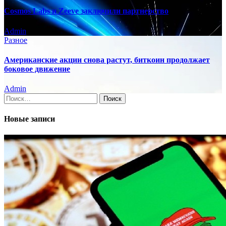
Cosmos Labs и Zeeve заключили партнерство
Admin
Разное
Американские акции снова растут, биткоин продолжает
боковое движение
Admin
Найти:
Новые записи