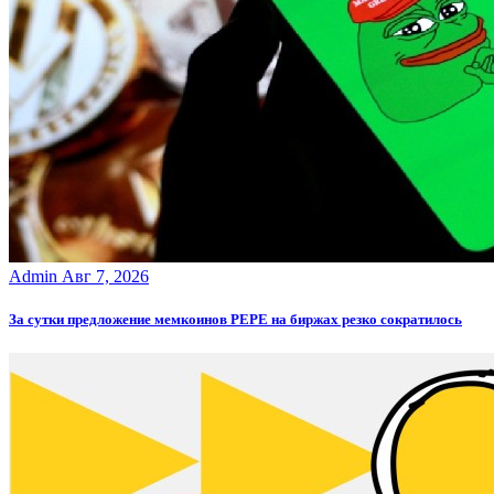
Admin
Авг 7, 2026
За сутки предложение мемкоинов PEPE на биржах резко сократилось