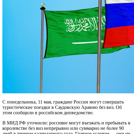
С понедельника, 11 мая, граждане России могут совершать
туристические поездки в Саудовскую Аравию без виз. Об
этом сообщили в российском дипведомстве.
В МИД РФ уточнили: россияне могут въезжать и пребывать в
королевстве без виз непрерывно или суммарно не более 90
дней в течение календарного года. Главное условие — они не