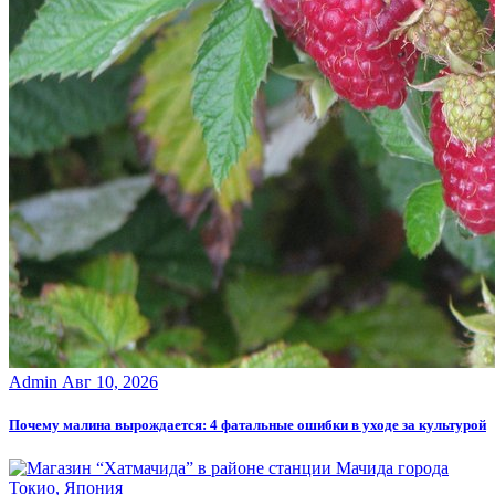
Admin
Авг 10, 2026
Почему малина вырождается: 4 фатальные ошибки в уходе за культурой