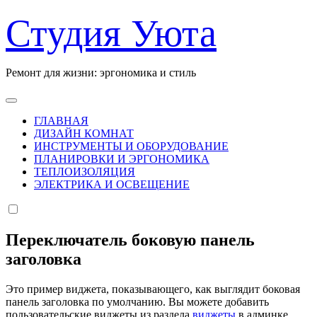
Перейти
Студия Уюта
к
содержанию
Ремонт для жизни: эргономика и стиль
ГЛАВНАЯ
ДИЗАЙН КОМНАТ
ИНСТРУМЕНТЫ И ОБОРУДОВАНИЕ
ПЛАНИРОВКИ И ЭРГОНОМИКА
ТЕПЛОИЗОЛЯЦИЯ
ЭЛЕКТРИКА И ОСВЕЩЕНИЕ
Переключатель боковую панель
заголовка
Это пример виджета, показывающего, как выглядит боковая
панель заголовка по умолчанию. Вы можете добавить
пользовательские виджеты из раздела
виджеты
в админке.