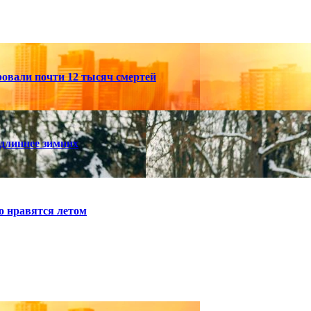
ровали почти 12 тысяч смертей
 длиннее зимних
о нравятся летом