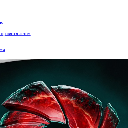
их
том