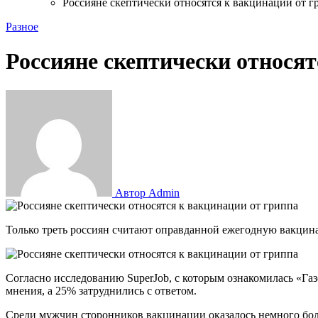
Россияне скептически относятся к вакцинации от г
Разное
Россияне скептически относят
Автор Admin
Только треть россиян считают оправданной ежегодную вакцин
Согласно исследованию SuperJob, с которым ознакомилась «Г
мнения, а 25% затруднились с ответом.
Среди мужчин сторонников вакцинации оказалось немного бол