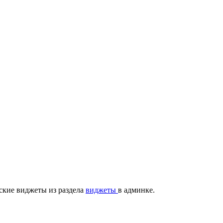
ские виджеты из раздела
виджеты
в админке.