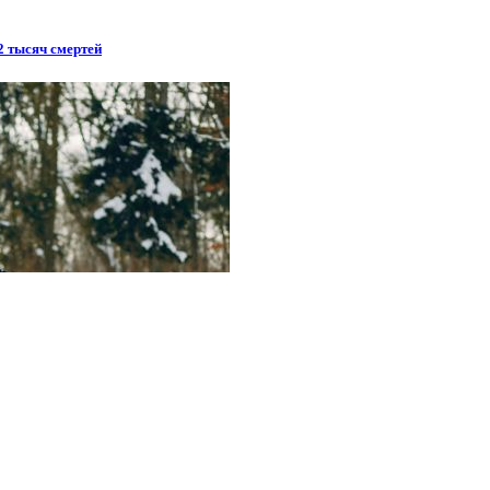
2 тысяч смертей