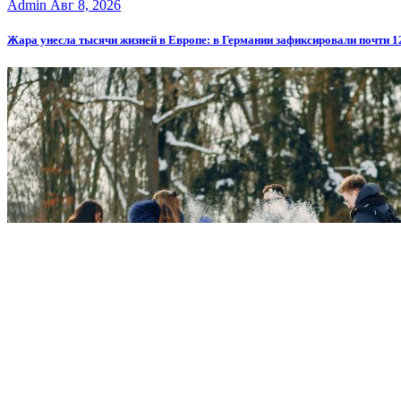
Admin
Авг 8, 2026
Жара унесла тысячи жизней в Европе: в Германии зафиксировали почти 1