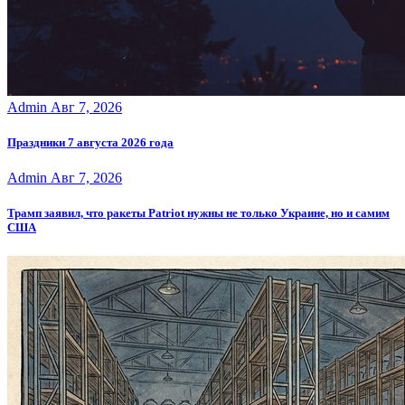
Admin
Авг 7, 2026
Праздники 7 августа 2026 года
Admin
Авг 7, 2026
Трамп заявил, что ракеты Patriot нужны не только Украине, но и самим
США