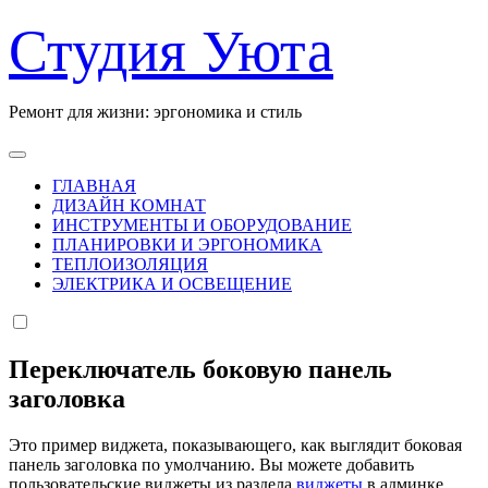
Перейти
Студия Уюта
к
содержанию
Ремонт для жизни: эргономика и стиль
ГЛАВНАЯ
ДИЗАЙН КОМНАТ
ИНСТРУМЕНТЫ И ОБОРУДОВАНИЕ
ПЛАНИРОВКИ И ЭРГОНОМИКА
ТЕПЛОИЗОЛЯЦИЯ
ЭЛЕКТРИКА И ОСВЕЩЕНИЕ
Переключатель боковую панель
заголовка
Это пример виджета, показывающего, как выглядит боковая
панель заголовка по умолчанию. Вы можете добавить
пользовательские виджеты из раздела
виджеты
в админке.