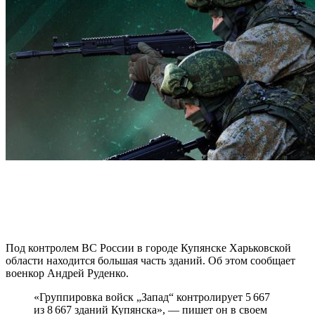
Под контролем ВС России в городе Купянске Харьковской
области находится большая часть зданий. Об этом сообщает
военкор Андрей Руденко.
«Группировка войск „Запад“ контролирует 5 667
из 8 667 зданий Купянска», — пишет он в своем