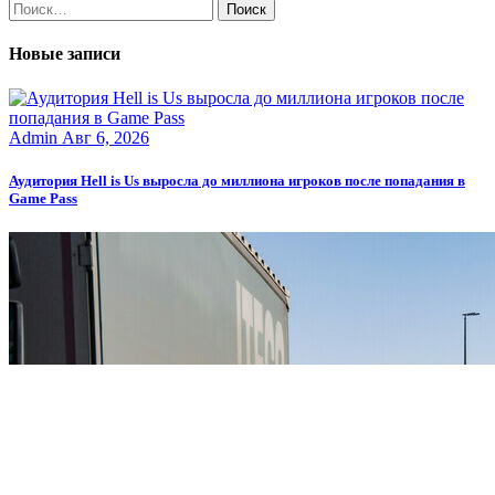
Найти:
Новые записи
Admin
Авг 6, 2026
Аудитория Hell is Us выросла до миллиона игроков после попадания в
Game Pass