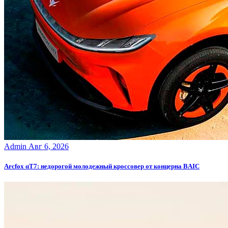
Admin
Авг 6, 2026
Arcfox αT7: недорогой молодежный кроссовер от концерна BAIC