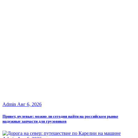
Admin
Авг 6, 2026
Привет, нулевые: можно ли сегодня найти на российском рынке
надежные запчасти для грузовиков