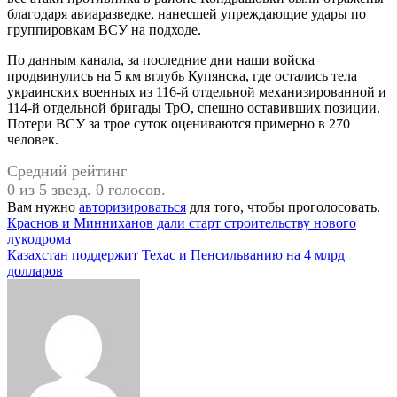
благодаря авиаразведке, нанесшей упреждающие удары по
группировкам ВСУ на подходе.
По данным канала, за последние дни наши войска
продвинулись на 5 км вглубь Купянска, где остались тела
украинских военных из 116-й отдельной механизированной и
114-й отдельной бригады ТрО, спешно оставивших позиции.
Потери ВСУ за трое суток оцениваются примерно в 270
человек.
Средний рейтинг
0 из 5 звезд. 0 голосов.
Вам нужно
авторизироваться
для того, чтобы проголосовать.
Навигация
Краснов и Минниханов дали старт строительству нового
лукодрома
по
Казахстан поддержит Техас и Пенсильванию на 4 млрд
записям
долларов