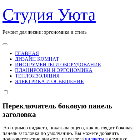
Перейти
Студия Уюта
к
содержанию
Ремонт для жизни: эргономика и стиль
ГЛАВНАЯ
ДИЗАЙН КОМНАТ
ИНСТРУМЕНТЫ И ОБОРУДОВАНИЕ
ПЛАНИРОВКИ И ЭРГОНОМИКА
ТЕПЛОИЗОЛЯЦИЯ
ЭЛЕКТРИКА И ОСВЕЩЕНИЕ
Переключатель боковую панель
заголовка
Это пример виджета, показывающего, как выглядит боковая
панель заголовка по умолчанию. Вы можете добавить
пользовательские виджеты из раздела
виджеты
в админке.