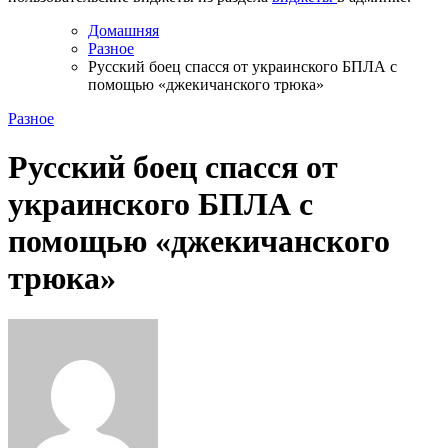
Домашняя
Разное
Русский боец спасся от украинского БПЛА с
помощью «джекичанского трюка»
Разное
Русский боец спасся от
украинского БПЛА с
помощью «джекичанского
трюка»