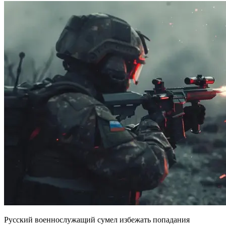
Русский военнослужащий сумел избежать попадания