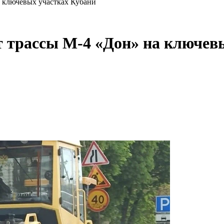
а ключевых участках Кубани
нт трассы М-4 «Дон» на ключев