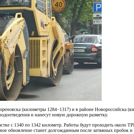
 Кореновска (километры 1284−1317) и в районе Новороссийска (
водоотведения и нанесут новую дорожную разметку.
стке с 1340 по 1342 километр. Работы будут проходить около Т
ное обновление станет долгожданным после затяжных пробок и р