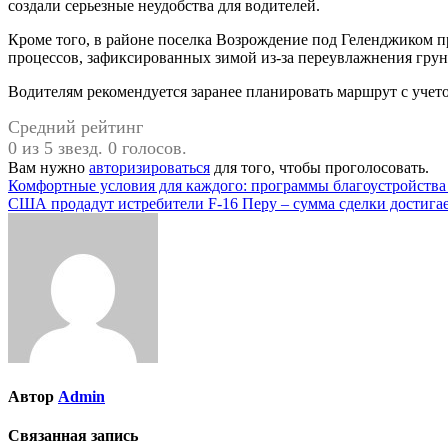
создали серьезные неудобства для водителей.
Кроме того, в районе поселка Возрождение под Геленджиком п
процессов, зафиксированных зимой из-за переувлажнения грун
Водителям рекомендуется заранее планировать маршрут с уче
Средний рейтинг
0 из 5 звезд. 0 голосов.
Вам нужно
авторизироваться
для того, чтобы проголосовать.
Навигация
Комфортные условия для каждого: программы благоустройства
США продадут истребители F-16 Перу – сумма сделки достигае
по
записям
Автор
Admin
Связанная запись