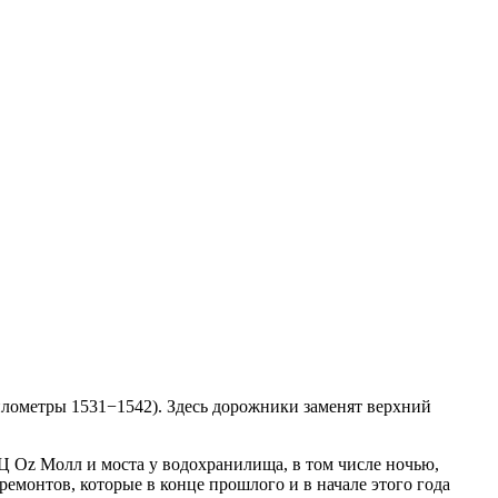
километры 1531−1542). Здесь дорожники заменят верхний
РЦ Oz Молл и моста у водохранилища, в том числе ночью,
емонтов, которые в конце прошлого и в начале этого года