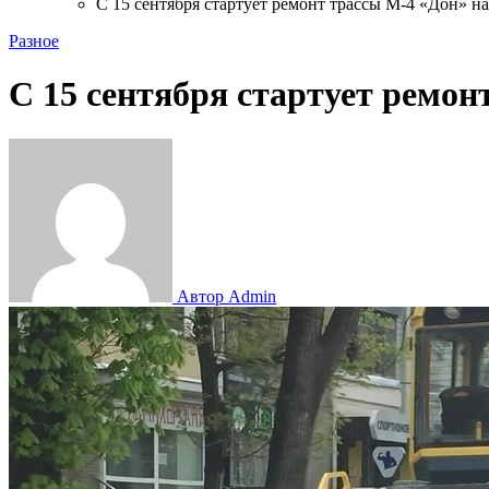
С 15 сентября стартует ремонт трассы М-4 «Дон» н
Разное
С 15 сентября стартует ремо
Автор Admin