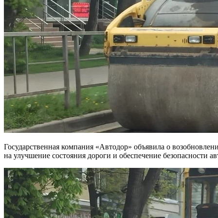
Государственная компания «Автодор» объявила о возобновлении ремонтных работ на нескольких участках трассы М-4 «Дон» в Краснодарском крае уже с 15 сентября. Работы направлены
на улучшение состояния дороги и обеспечение безопасности а