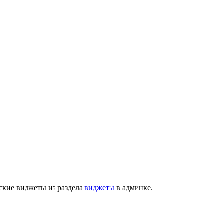
ские виджеты из раздела
виджеты
в админке.