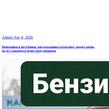
Admin
Авг 8, 2026
Виновники и пособники: внедорожники отравляют людям жизнь,
но не становятся менее популярными