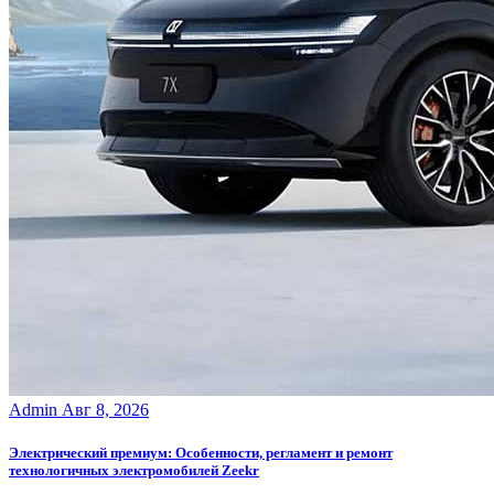
Admin
Авг 8, 2026
Электрический премиум: Особенности, регламент и ремонт
технологичных электромобилей Zeekr