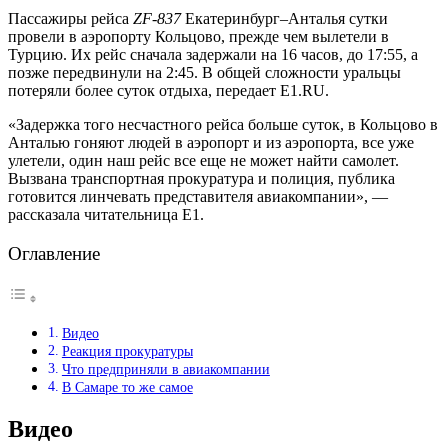
Пассажиры рейса
ZF-837
Екатеринбург–Анталья сутки
провели в аэропорту Кольцово, прежде чем вылетели в
Турцию. Их рейс сначала задержали на 16 часов, до 17:55, а
позже передвинули на 2:45. В общей сложности уральцы
потеряли более суток отдыха, передает E1.RU.
«Задержка того несчастного рейса больше суток, в Кольцово в
Анталью гоняют людей в аэропорт и из аэропорта, все уже
улетели, один наш рейс все еще не может найти самолет.
Вызвана транспортная прокуратура и полиция, публика
готовится линчевать представителя авиакомпании», —
рассказала читательница E1.
Оглавление
Видео
Реакция прокуратуры
Что предприняли в авиакомпании
В Самаре то же самое
Видео