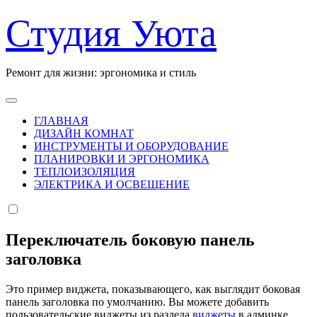
Перейти
Студия Уюта
к
содержанию
Ремонт для жизни: эргономика и стиль
ГЛАВНАЯ
ДИЗАЙН КОМНАТ
ИНСТРУМЕНТЫ И ОБОРУДОВАНИЕ
ПЛАНИРОВКИ И ЭРГОНОМИКА
ТЕПЛОИЗОЛЯЦИЯ
ЭЛЕКТРИКА И ОСВЕЩЕНИЕ
Переключатель боковую панель
заголовка
Это пример виджета, показывающего, как выглядит боковая
панель заголовка по умолчанию. Вы можете добавить
пользовательские виджеты из раздела
виджеты
в админке.