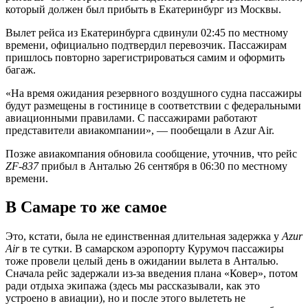
который должен был прибыть в Екатеринбург из Москвы.
Вылет рейса из Екатеринбурга сдвинули 02:45 по местному
времени, официально подтвердил перевозчик. Пассажирам
пришлось повторно зарегистрироваться самим и оформить
багаж.
«На время ожидания резервного воздушного судна пассажиры
будут размещены в гостинице в соответствии с федеральными
авиационными правилами. С пассажирами работают
представители авиакомпании», — пообещали в Azur Air.
Позже авиакомпания обновила сообщение, уточнив, что рейс
ZF-837
прибыл в Анталью 26 сентября в 06:30 по местному
времени.
В Самаре то же самое
Это, кстати, была не единственная длительная задержка у
Azur
Air
в те сутки. В самарском аэропорту Курумоч пассажиры
тоже провели целый день в ожидании вылета в Анталью.
Сначала рейс задержали из-за введения плана «Ковер», потом
ради отдыха экипажа (здесь мы рассказывали, как это
устроено в авиации), но и после этого вылететь не