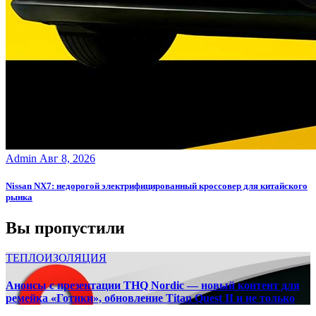
Admin
Авг 8, 2026
Nissan NX7: недорогой электрифицированный кроссовер для китайского
рынка
Вы пропустили
ТЕПЛОИЗОЛЯЦИЯ
Анонсы с презентации THQ Nordic — новый контент для
ремейка «Готики», обновление Titan Quest II и не только