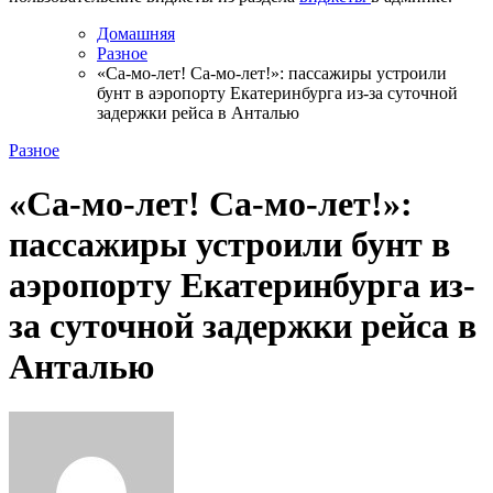
Домашняя
Разное
«Са-мо-лет! Са-мо-лет!»: пассажиры устроили
бунт в аэропорту Екатеринбурга из-за суточной
задержки рейса в Анталью
Разное
«Са-мо-лет! Са-мо-лет!»:
пассажиры устроили бунт в
аэропорту Екатеринбурга из-
за суточной задержки рейса в
Анталью