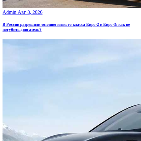
Admin
Авг 8, 2026
В России разрешили топливо низкого класса Евро-2 и Евро-3: как не
погубить двигатель?