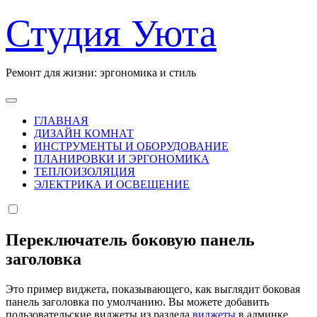
Перейти
Студия Уюта
к
содержанию
Ремонт для жизни: эргономика и стиль
ГЛАВНАЯ
ДИЗАЙН КОМНАТ
ИНСТРУМЕНТЫ И ОБОРУДОВАНИЕ
ПЛАНИРОВКИ И ЭРГОНОМИКА
ТЕПЛОИЗОЛЯЦИЯ
ЭЛЕКТРИКА И ОСВЕЩЕНИЕ
Переключатель боковую панель
заголовка
Это пример виджета, показывающего, как выглядит боковая
панель заголовка по умолчанию. Вы можете добавить
пользовательские виджеты из раздела
виджеты
в админке.