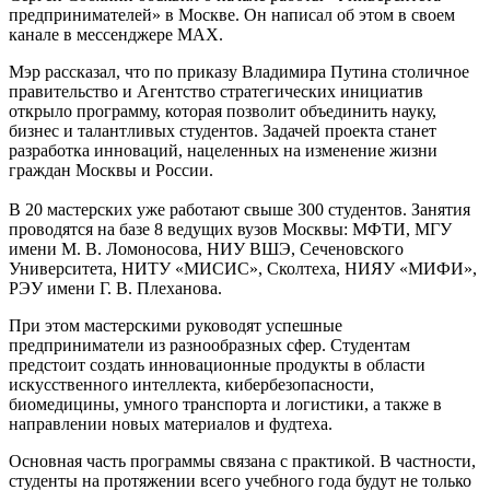
предпринимателей» в Москве. Он написал об этом в своем
канале в мессенджере MAX.
Мэр рассказал, что по приказу Владимира Путина столичное
правительство и Агентство стратегических инициатив
открыло программу, которая позволит объединить науку,
бизнес и талантливых студентов. Задачей проекта станет
разработка инноваций, нацеленных на изменение жизни
граждан Москвы и России.
В 20 мастерских уже работают свыше 300 студентов. Занятия
проводятся на базе 8 ведущих вузов Москвы: МФТИ, МГУ
имени М. В. Ломоносова, НИУ ВШЭ, Сеченовского
Университета, НИТУ «МИСИС», Сколтеха, НИЯУ «МИФИ»,
РЭУ имени Г. В. Плеханова.
При этом мастерскими руководят успешные
предприниматели из разнообразных сфер. Студентам
предстоит создать инновационные продукты в области
искусственного интеллекта, кибербезопасности,
биомедицины, умного транспорта и логистики, а также в
направлении новых материалов и фудтеха.
Основная часть программы связана с практикой. В частности,
студенты на протяжении всего учебного года будут не только