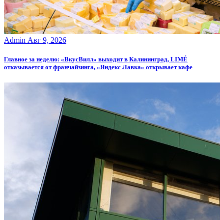
Admin
Авг 9, 2026
Главное за неделю: «ВкусВилл» выходит в Калининград, LIMÉ
отказывается от франчайзинга, «Яндекс Лавка» открывает кафе