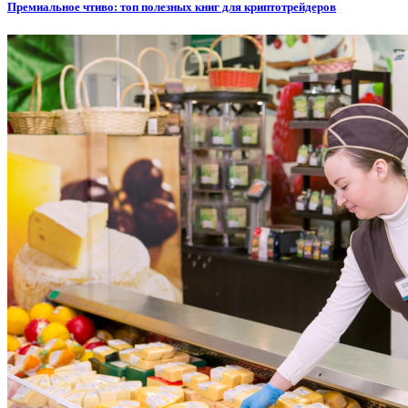
Премиальное чтиво: топ полезных книг для криптотрейдеров