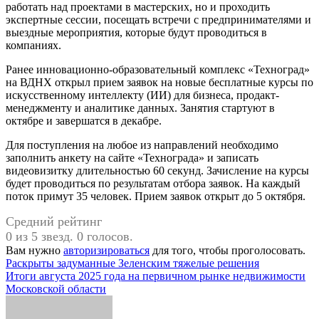
работать над проектами в мастерских, но и проходить
экспертные сессии, посещать встречи с предпринимателями и
выездные мероприятия, которые будут проводиться в
компаниях.
Ранее инновационно-образовательный комплекс «Техноград»
на ВДНХ открыл прием заявок на новые бесплатные курсы по
искусственному интеллекту (ИИ) для бизнеса, продакт-
менеджменту и аналитике данных. Занятия стартуют в
октябре и завершатся в декабре.
Для поступления на любое из направлений необходимо
заполнить анкету на сайте «Технограда» и записать
видеовизитку длительностью 60 секунд. Зачисление на курсы
будет проводиться по результатам отбора заявок. На каждый
поток примут 35 человек. Прием заявок открыт до 5 октября.
Средний рейтинг
0 из 5 звезд. 0 голосов.
Вам нужно
авторизироваться
для того, чтобы проголосовать.
Навигация
Раскрыты задуманные Зеленским тяжелые решения
Итоги августа 2025 года на первичном рынке недвижимости
по
Московской области
записям