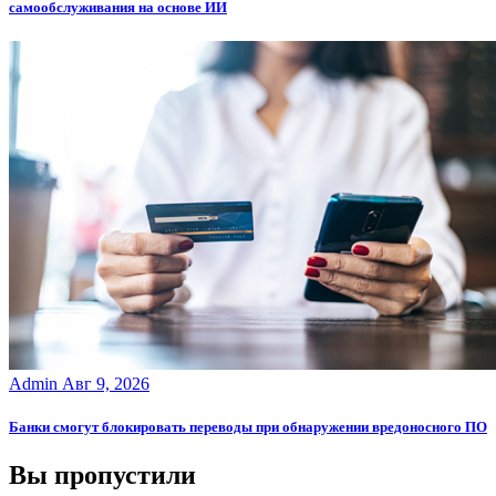
самообслуживания на основе ИИ
Admin
Авг 9, 2026
Банки смогут блокировать переводы при обнаружении вредоносного ПО
Вы пропустили