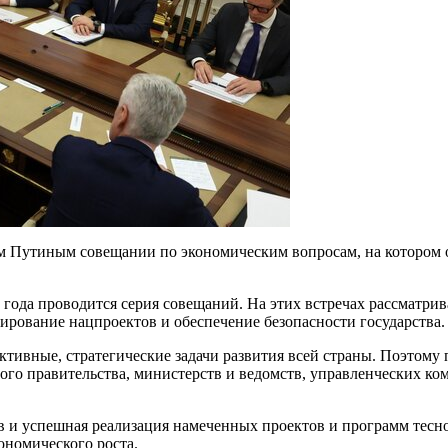
 Путиным совещании по экономическим вопросам, на котором о
года проводится серия совещаний. На этих встречах рассматри
ирование нацпроектов и обеспечение безопасности государства.
ктивные, стратегические задачи развития всей страны. Поэтому 
ного правительства, министерств и ведомств, управленческих ко
в и успешная реализация намеченных проектов и программ тесно
ономического роста.