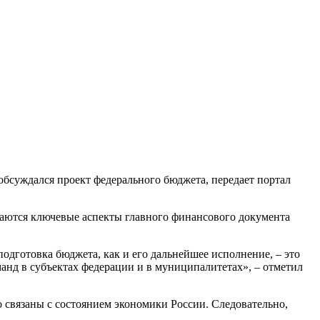
бсуждался проект федерального бюджета, передает портал
ваются ключевые аспекты главного финансового документа
подготовка бюджета, как и его дальнейшее исполнение, – это
манд в субъектах федерации и в муниципалитетах», – отметил
 связаны с состоянием экономики России. Следовательно,