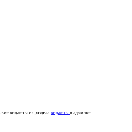
ские виджеты из раздела
виджеты
в админке.