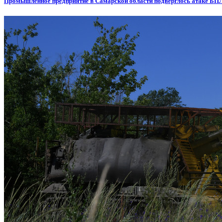
Промышленное предприятие в Самарской области подверглось атаке БП