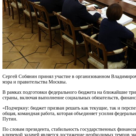
Сергей Собянин принял участие в организованном Владимиром
мэра и правительства Москвы.
В рамках подготовки федерального бюджета на ближайшие три 
страны, включая выполнение социальных обязательств, финанс
«Подчеркну: бюджет призван решать как текущие, так и перспе
общая, командная работа, которая объединяет усилия федераль
Путин.
По словам президента, стабильность государственных финансо
ключевой задачей является достижение необходимых темпов эк