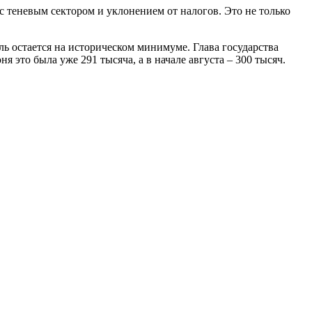
 теневым сектором и уклонением от налогов. Это не только
ль остается на историческом минимуме. Глава государства
 это была уже 291 тысяча, а в начале августа – 300 тысяч.