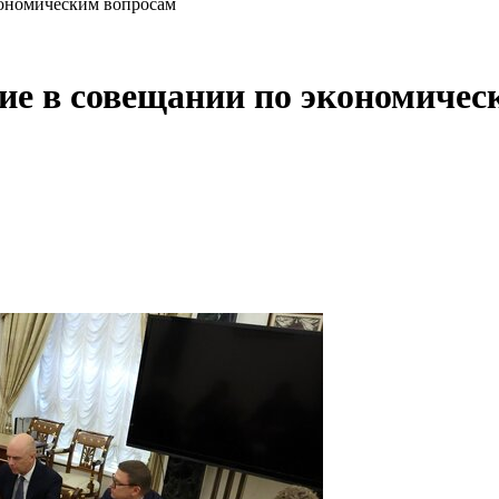
кономическим вопросам
ие в совещании по экономичес