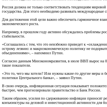
Россия должна не только соответствовать тенденциям мировой 
государства. Для этого необходимо развивать международные 
Для достижения этой цели важно обеспечить гармоничное вза
экономического роста.
Например, в прошлом году активно обсуждались проблемы рос
стабильности.
«Соглашались с тем, что это неизбежно приведет к «охлаждени
острому лезвию: и макроэкономическую политику не подорвать,
объединениями», – напомнил Путин.
Согласно данным Минэкономразвития, в июле ВВП вырос на 0,4
такие показатели.
«Это то, чего мы хотели? Или нужны какие-то другие меры и 
политики Центрального банка», – заявил Путин.
В свою очередь, инфляционная ситуация показывает положитель
быстрее, чем прогнозировали правительство и Банк России.
Таким образом, усилия по сдерживанию инфляции приносят ре
конъюнктуры на деловой и инвестиционной активности для бо