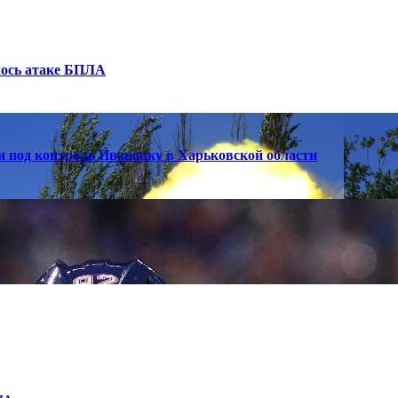
лось атаке БПЛА
 под контроль Ивановку в Харьковской области