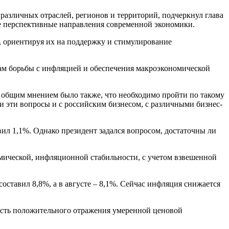
 различных отраслей, регионов и территорий, подчеркнул глава
ые перспективные направления современной экономики.
 ориентируя их на поддержку и стимулирование
ам борьбы с инфляцией и обеспечения макроэкономической
 И общим мнением было также, что необходимо пройти по такому
и эти вопросы и с российским бизнесом, с различными бизнес-
ил 1,1%. Однако президент задался вопросом, достаточны ли
омической, инфляционной стабильности, с учетом взвешенной
оставил 8,8%, а в августе – 8,1%. Сейчас инфляция снижается
ность положительного отражения умеренной ценовой