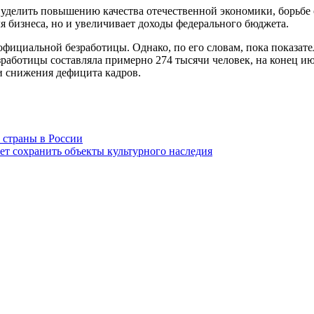
уделить повышению качества отечественной экономики, борьбе с
я бизнеса, но и увеличивает доходы федерального бюджета.
официальной безработицы. Однако, по его словам, пока показате
работицы составляла примерно 274 тысячи человек, на конец июня
и снижения дефицита кадров.
н страны в России
ет сохранить объекты культурного наследия