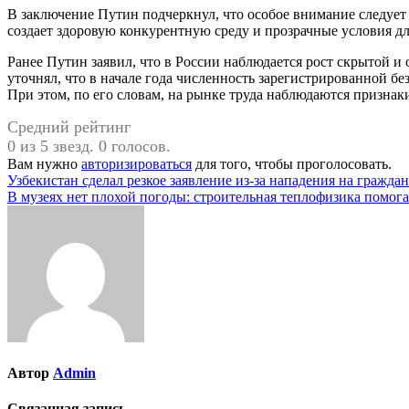
В заключение Путин подчеркнул, что особое внимание следует 
создает здоровую конкурентную среду и прозрачные условия дл
Ранее Путин заявил, что в России наблюдается рост скрытой и 
уточнял, что в начале года численность зарегистрированной без
При этом, по его словам, на рынке труда наблюдаются признак
Средний рейтинг
0 из 5 звезд. 0 голосов.
Вам нужно
авторизироваться
для того, чтобы проголосовать.
Навигация
Узбекистан сделал резкое заявление из-за нападения на гражда
В музеях нет плохой погоды: строительная теплофизика помога
по
записям
Автор
Admin
Связанная запись