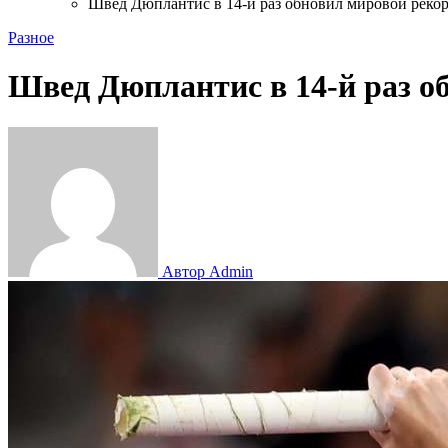
Швед Дюплантис в 14-й раз обновил мировой рекор
Разное
Швед Дюплантис в 14-й раз о
Автор Admin