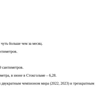
чуть больше чем за месяц.
нтиметров.
9 сантиметров.
метра, в июне в Стокгольме – 6,28.
я двукратным чемпионом мира (2022, 2023) и трехкратным