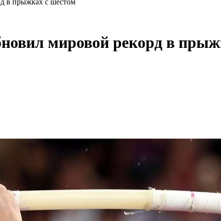
д в прыжках с шестом
бновил мировой рекорд в прыж