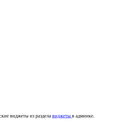
ские виджеты из раздела
виджеты
в админке.