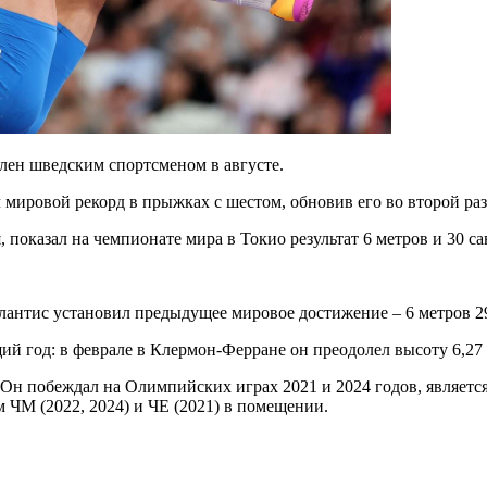
ен шведским спортсменом в августе.
ировой рекорд в прыжках с шестом, обновив его во второй раз 
показал на чемпионате мира в Токио результат 6 метров и 30 са
плантис установил предыдущее мировое достижение – 6 метров 2
ий год: в феврале в Клермон-Ферране он преодолел высоту 6,27 
 Он побеждал на Олимпийских играх 2021 и 2024 годов, являетс
 ЧМ (2022, 2024) и ЧЕ (2021) в помещении.