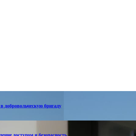
в добровольческую бригаду
ление доступом и безопасность