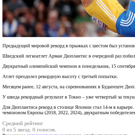
Предыдущий мировой рекорд в прыжках с шестом был установл
Шведский легкоатлет Арман Дюплантис в очередной раз побил м
Двукратный олимпийский чемпион в понедельник, 15 сентября, 
Атлет преодолел рекордную высоту с третьей попытки.
Месяцем ранее, 12 августа, на соревнованиях в Будапеште Дю
У шведа рекордный результат в Токио – уже четвертый за текущ
Для Дюплантиса рекорд в столице Японии стал 14-м в карьере.
чемпионом Европы (2018, 2022, 2024), двукратным победителем
Средний рейтинг
0 из 5 звезд. 0 голосов.