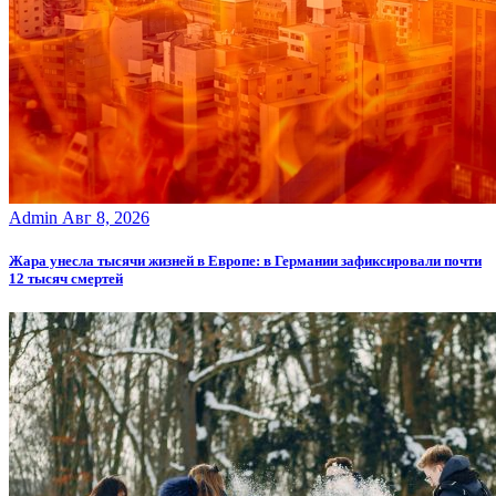
Admin
Авг 8, 2026
Жара унесла тысячи жизней в Европе: в Германии зафиксировали почти
12 тысяч смертей