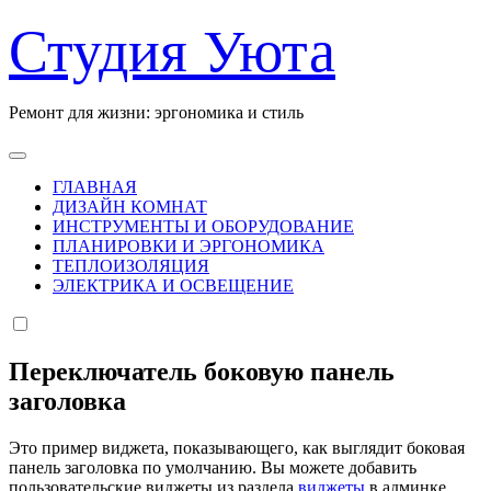
Перейти
Студия Уюта
к
содержанию
Ремонт для жизни: эргономика и стиль
ГЛАВНАЯ
ДИЗАЙН КОМНАТ
ИНСТРУМЕНТЫ И ОБОРУДОВАНИЕ
ПЛАНИРОВКИ И ЭРГОНОМИКА
ТЕПЛОИЗОЛЯЦИЯ
ЭЛЕКТРИКА И ОСВЕЩЕНИЕ
Переключатель боковую панель
заголовка
Это пример виджета, показывающего, как выглядит боковая
панель заголовка по умолчанию. Вы можете добавить
пользовательские виджеты из раздела
виджеты
в админке.