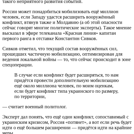
такого неприятного развития событий.
России может понадобиться мобилизовать ещё миллион
человек, если Западу удастся расширить вооружённый
конфликт, втянув также и Молдавию (а об этой опасности
сейчас говорят многие политические эксперты). Такое мнение
высказал в эфире телеканала «Красная линия» капитан
первого ранга в отставке Константин Сивков.
Сивков отметил, что текущий состав вооружённых сил,
прошедших частичную мобилизацию, оптимизирован для
ведения локальной войны — то, что сейчас происходит в зоне
спецоперации.
В случае если конфликт будет расширяться, то нам
придётся провести дополнительную мобилизацию
ещё около миллиона человек, по моим оценкам,
если будет конфликт типа украинского по размеру,
по территории,
— считает военный политолог.
Эксперт дал понять, что ещё один конфликт, сопоставимый с
украинским кризисом, Россия «потянет», а вот если речь будет
идти о ещё большем расширении — придётся идти на крайние
меры.