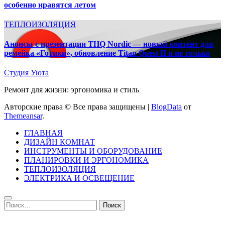
особенно нравятся летом
ТЕПЛОИЗОЛЯЦИЯ
Анонсы с презентации THQ Nordic — новый контент для
ремейка «Готики», обновление Titan Quest II и не только
Студия Уюта
Ремонт для жизни: эргономика и стиль
Авторские права © Все права защищены
|
BlogData
от
Themeansar
.
ГЛАВНАЯ
ДИЗАЙН КОМНАТ
ИНСТРУМЕНТЫ И ОБОРУДОВАНИЕ
ПЛАНИРОВКИ И ЭРГОНОМИКА
ТЕПЛОИЗОЛЯЦИЯ
ЭЛЕКТРИКА И ОСВЕЩЕНИЕ
Найти: