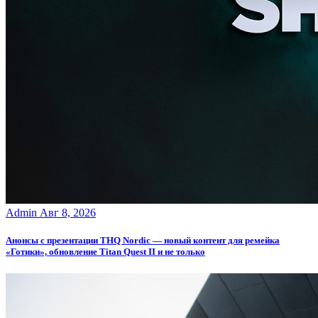
Admin
Авг 8, 2026
Анонсы с презентации THQ Nordic — новый контент для ремейка
«Готики», обновление Titan Quest II и не только