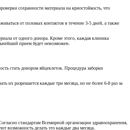
проверки сохранности материала на криостойкость, что
живаться от половых контактов в течение 3-5 дней, а также
ериала от одного донора. Кроме этого, каждая клиника
альнейший прием будет невозможен.
ность стать донором яйцеклеток. Процедура заборки
ть их разрешается каждые три месяца, но не более 6-8 раз за
. Согласно стандартам Всемирной организации здравоохранения,
еют возможность делать это каждые два месяца.