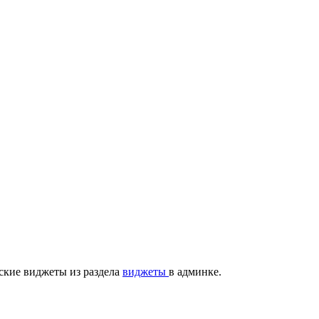
ские виджеты из раздела
виджеты
в админке.