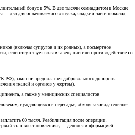
олнительный бонус в 5%. В две тысячи семнадцатом в Москве
ы — два дня оплачиваемого отпуска, сладкий чай и шоколад.
ников (включая супругов и их родных), а посмертное
ти, если отсутствует воля в завещании или противодействие со
К РФ); закон не предполагает добровольного донорства
лечения тканей и органов у жертвы).
еципиента, а также у медицинских специалистов.
еловеком, нуждающимся в пересадке, обходя законодательные
первый этап восстановления», — делился информацией