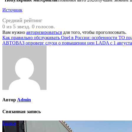
Источник
Средний рейтинг
0 из 5 звезд. 0 голосов.
Вам нужно
авторизироваться
для того, чтобы проголосовать.
Навигация
Как правильно обслуживать Opel в России: особенности ТО по
АВТОВАЗ опроверг слухи о повышении цен LADA с 1 августа
по
записям
Автор
Admin
Связанная запись
Разное