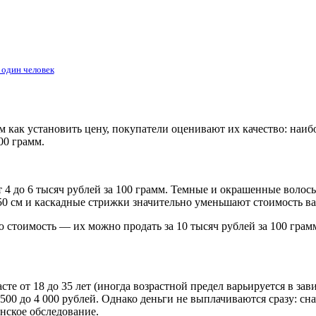
 один человек
ем как установить цену, покупатели оценивают их качество: на
00 грамм.
т 4 до 6 тысяч рублей за 100 грамм. Темные и окрашенные воло
 50 см и каскадные стрижки значительно уменьшают стоимость в
стоимость — их можно продать за 10 тысяч рублей за 100 грам
 от 18 до 35 лет (иногда возрастной предел варьируется в зави
 500 до 4 000 рублей. Однако деньги не выплачиваются сразу: с
нское обследование.