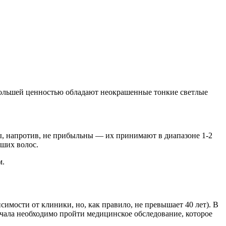
ибольшей ценностью обладают неокрашенные тонкие светлые
сы, напротив, не прибыльны — их принимают в диапазоне 1-2
аших волос.
м.
симости от клиники, но, как правило, не превышает 40 лет). В
начала необходимо пройти медицинское обследование, которое