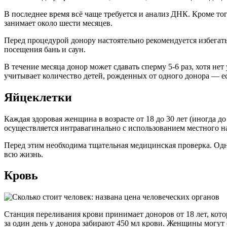
В последнее время всё чаще требуется и анализ ДНК. Кроме то
занимает около шести месяцев.
Перед процедурой донору настоятельно рекомендуется избегать 
посещения бань и саун.
В течение месяца донор может сдавать сперму 5-6 раз, хотя не
учитывает количество детей, рожденных от одного донора — е
Яйцеклетки
Каждая здоровая женщина в возрасте от 18 до 30 лет (иногда д
осуществляется интравагинально с использованием местного на
Перед этим необходима тщательная медицинская проверка. Одна 
всю жизнь.
Кровь
Станция переливания крови принимает доноров от 18 лет, кото
за один день у донора забирают 450 мл крови. Женщины могут 