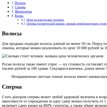
Волосы
Сперма
Яйцеклетки
Кровь
Цена человеческих органов
Оценка человеческой жизни: сколько приблизительно стоит
Волосы
Для продажи подходят волосы длиной не менее 50 см. Перед т
локоны, которые можно реализовать по цене 10 000 рублей за 1
Русые волосы также имеют спрос — их стоимость составляет о
тысячи рублей за 100 грамм. Секущиеся кончики, длина менее
Неокрашенные светлые тонкие волосы имеют наивысшую 
Сперма
Стать донором спермы может любой здоровый мужчина в возрасте
зависимости от учреждения за одну сдачу можно получить от 1
включает сдачу крови на ВИЧ, гепатиты, а также общее медици