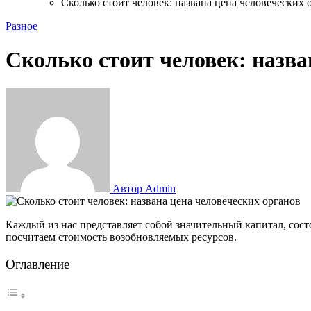
Сколько стоит человек: названа цена человеческих 
Разное
Сколько стоит человек: назва
Автор Admin
Каждый из нас представляет собой значительный капитал, состоящий из тканей и органов. Давайте посчитаем, в какую сумму можно оценить одного взрослого человека в рублях. Для начала
посчитаем стоимость возобновляемых ресурсов.
Оглавление