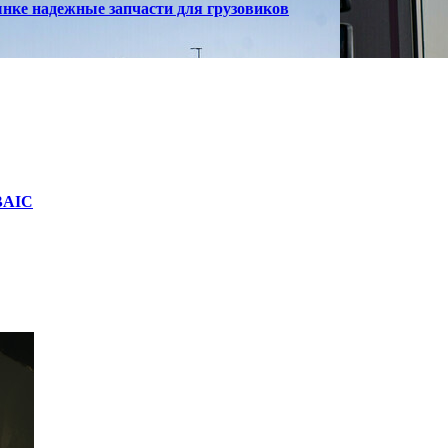
ынке надежные запчасти для грузовиков
 BAIC