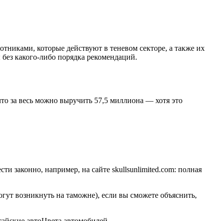
тниками, которые действуют в теневом секторе, а также их
без какого-либо порядка рекомендаций.
 что за весь можно выручить 57,5 миллиона — хотя это
и законно, например, на сайте skullsunlimited.com: полная
.
ут возникнуть на таможне), если вы сможете объяснить,
айские автоЦвета автомобилей