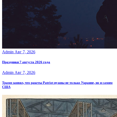
Admin
Авг 7, 2026
Праздники 7 августа 2026 года
Admin
Авг 7, 2026
Трамп заявил, что ракеты Patriot нужны не только Украине, но и самим
США