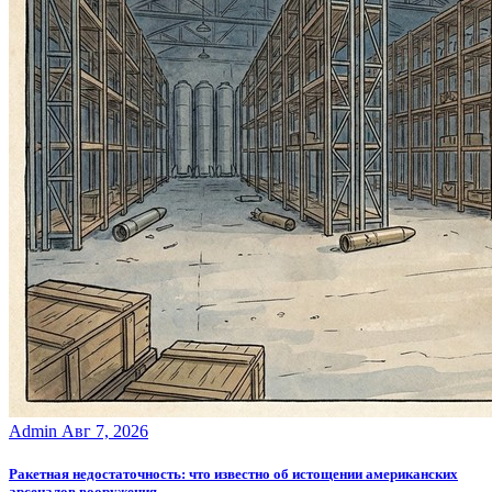
Admin
Авг 7, 2026
Ракетная недостаточность: что известно об истощении американских
арсеналов вооружения