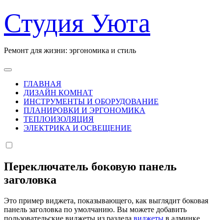
Перейти
Студия Уюта
к
содержанию
Ремонт для жизни: эргономика и стиль
ГЛАВНАЯ
ДИЗАЙН КОМНАТ
ИНСТРУМЕНТЫ И ОБОРУДОВАНИЕ
ПЛАНИРОВКИ И ЭРГОНОМИКА
ТЕПЛОИЗОЛЯЦИЯ
ЭЛЕКТРИКА И ОСВЕЩЕНИЕ
Переключатель боковую панель
заголовка
Это пример виджета, показывающего, как выглядит боковая
панель заголовка по умолчанию. Вы можете добавить
пользовательские виджеты из раздела
виджеты
в админке.