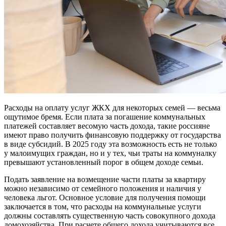
Расходы на оплату услуг ЖКХ для некоторых семей — весьма
ощутимое бремя. Если плата за погашение коммунальных
платежей составляет весомую часть дохода, такие россияне
имеют право получить финансовую поддержку от государства
в виде субсидий. В 2025 году эта возможность есть не только
у малоимущих граждан, но и у тех, чьи траты на коммуналку
превышают установленный порог в общем доходе семьи.
Подать заявление на возмещение части платы за квартиру
можно независимо от семейного положения и наличия у
человека льгот. Основное условие для получения помощи
заключается в том, что расходы на коммунальные услуги
должны составлять существенную часть совокупного дохода
домохозяйства. При расчете общего дохода учитываются все