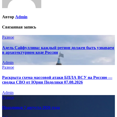
Автор
Admin
Связанная запись
Разное
Адель Сайфуллина: каждый регион должен быть узнаваем
в архитектурном коде России
Admin
Разное
Раскрыта схема массовой атаки БПЛА ВСУ на Россию —
сводка СВО от Юрия Подоляки 07.08.2026
Admin
Разное
Праздники 7 августа 2026 года