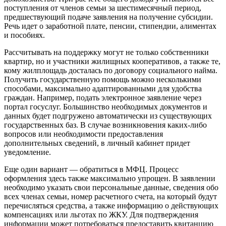
поступления от членов семьи за шестимесячный период,
предшествующий подаче заявления на получение субсидии.
Речь идет о заработной плате, пенсии, стипендии, алиментах
и пособиях.
Рассчитывать на поддержку могут не только собственники
квартир, но и участники жилищных кооперативов, а также те,
кому жилплощадь досталась по договору социального найма.
Получить государственную помощь можно несколькими
способами, максимально адаптированными для удобства
граждан. Например, подать электронное заявление через
портал госуслуг. Большинство необходимых документов и
данных будет подгружено автоматически из существующих
государственных баз. В случае возникновения каких-либо
вопросов или необходимости предоставления
дополнительных сведений, в личный кабинет придет
уведомление.
Еще один вариант — обратиться в МФЦ. Процесс
оформления здесь также максимально упрощен. В заявлении
необходимо указать свои персональные данные, сведения обо
всех членах семьи, номер расчетного счета, на который будут
перечисляться средства, а также информацию о действующих
компенсациях или льготах по ЖКУ. Для подтверждения
информации может потребоваться предоставить квитанцию