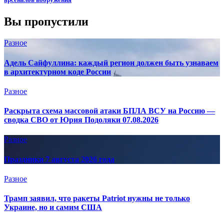
Вы пропустили
Разное
Адель Сайфуллина: каждый регион должен быть узнаваем
в архитектурном коде России
Разное
Раскрыта схема массовой атаки БПЛА ВСУ на Россию —
сводка СВО от Юрия Подоляки 07.08.2026
Разное
Праздники 7 августа 2026 года
Разное
Трамп заявил, что ракеты Patriot нужны не только
Украине, но и самим США