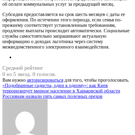
об оплате коммунальных услуг за предыдущий месяц.
Субсидия предоставляется на срок шесть месяцев с даты ее
оформления. По истечении этого периода, если семья по-
прежнему соответствует установленным требованиям,
продление выплаты происходит автоматически. Социальные
службы самостоятельно запрашивают актуальную
информацию о доходах льготника через систему
межведомственного электронного взаимодействия.
Средний рейтинг
0 из 5 звезд. 0 голосов.
Вам нужно
авторизироваться
для того, чтобы проголосовать.
Навигация
«Подобранные садисты, один к одному»: как Киев
терроризирует мирное население в Харьковской области
по
Россиянам назвали пять самых полезных орехов
записям