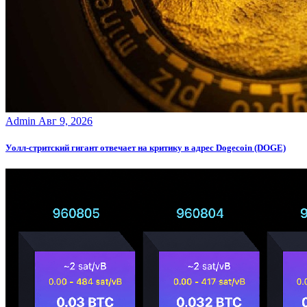
Admin
Авг 9, 2026
Уолл-стритский гигант отвечает на критику в адрес Dogecoin (DOGE)