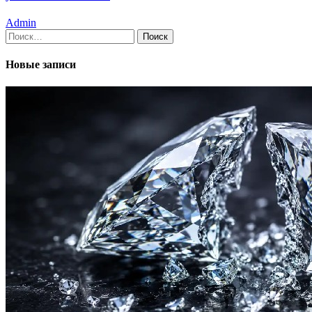
Admin
Найти:
Новые записи