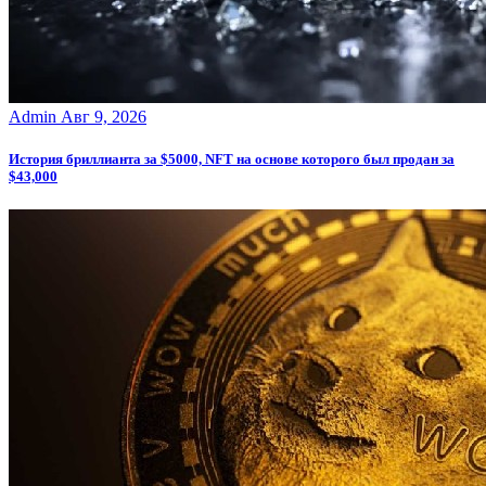
Admin
Авг 9, 2026
История бриллианта за $5000, NFT на основе которого был продан за
$43,000