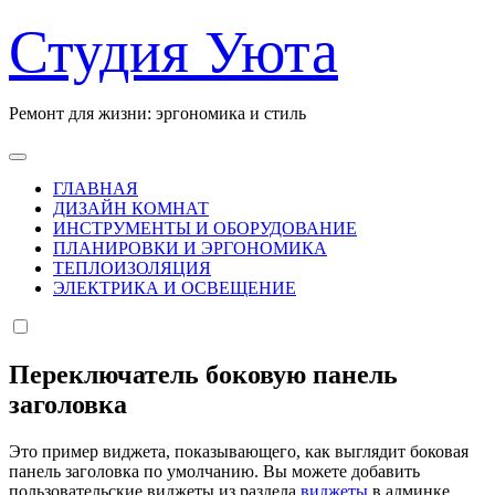
Перейти
Студия Уюта
к
содержанию
Ремонт для жизни: эргономика и стиль
ГЛАВНАЯ
ДИЗАЙН КОМНАТ
ИНСТРУМЕНТЫ И ОБОРУДОВАНИЕ
ПЛАНИРОВКИ И ЭРГОНОМИКА
ТЕПЛОИЗОЛЯЦИЯ
ЭЛЕКТРИКА И ОСВЕЩЕНИЕ
Переключатель боковую панель
заголовка
Это пример виджета, показывающего, как выглядит боковая
панель заголовка по умолчанию. Вы можете добавить
пользовательские виджеты из раздела
виджеты
в админке.