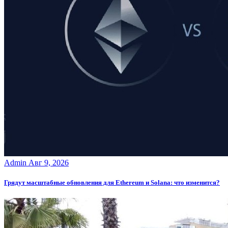
Admin
Авг 9, 2026
Грядут масштабные обновления для Ethereum и Solana: что изменится?