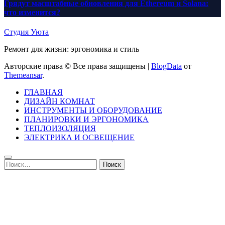
Грядут масштабные обновления для Ethereum и Solana:
что изменится?
Студия Уюта
Ремонт для жизни: эргономика и стиль
Авторские права © Все права защищены
|
BlogData
от
Themeansar
.
ГЛАВНАЯ
ДИЗАЙН КОМНАТ
ИНСТРУМЕНТЫ И ОБОРУДОВАНИЕ
ПЛАНИРОВКИ И ЭРГОНОМИКА
ТЕПЛОИЗОЛЯЦИЯ
ЭЛЕКТРИКА И ОСВЕЩЕНИЕ
Найти: