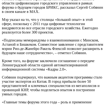
области цифровизации городского управления в рамках
форума о будущем городов БРИКС, рассказал Сергей Собянин
в своем канале в МАХ.
Мэр указал на то, что у столицы «большой опыт» в этой
сфере, поскольку с 2011 года цифровые технологии
внедряются во все отрасли городского хозяйства. Ежегодно
реализуется более 300 проектов.
«Подписаны меморандумы о взаимопонимании с Минском,
Астаной и Бишкеком. Совместное заявление с представителем
мэрии Рио-де-Жанейро Ракель Флексой позволит расширить в
будущем наше сотрудничество», – отметил Собянин.
Кроме того, на форуме заключили соглашение о передаче
Ленинградской области единой автоматизированной
информационной системы «Кадры 2.0».
Собянин подчеркнул, что важным акцентом программы стало
участие экспертов из Китая. В город прибыли более 50
представителей и ключевых специалистов из мегаполисов и
провинций КНР, чтобы поделиться опытом в построении
умных городов.
«Главные темы форума этого года – роль и применение