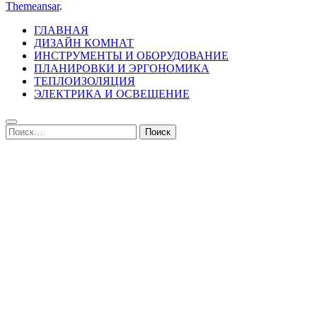
Themeansar
.
ГЛАВНАЯ
ДИЗАЙН КОМНАТ
ИНСТРУМЕНТЫ И ОБОРУДОВАНИЕ
ПЛАНИРОВКИ И ЭРГОНОМИКА
ТЕПЛОИЗОЛЯЦИЯ
ЭЛЕКТРИКА И ОСВЕЩЕНИЕ
Найти: