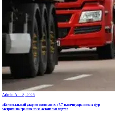
Admin
Авг 8, 2026
«Колоссальный удар по экономике»: 7,7 тысячи украинских фур
застряли на границе из-за остановки портов