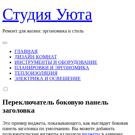
Перейти
Студия Уюта
к
содержанию
Ремонт для жизни: эргономика и стиль
ГЛАВНАЯ
ДИЗАЙН КОМНАТ
ИНСТРУМЕНТЫ И ОБОРУДОВАНИЕ
ПЛАНИРОВКИ И ЭРГОНОМИКА
ТЕПЛОИЗОЛЯЦИЯ
ЭЛЕКТРИКА И ОСВЕЩЕНИЕ
Переключатель боковую панель
заголовка
Это пример виджета, показывающего, как выглядит боковая
панель заголовка по умолчанию. Вы можете добавить
пользовательские виджеты из раздела
виджеты
в админке.