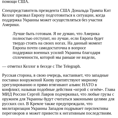
помощи США.
Спецпредставитель президента США Дональда Трампа Кит
Келлог призвал Европу подготовиться к ситуации, когда
поддержка Украины может осуществляться без участия
Америки.
Лучше быть готовым. Я не думаю, что Америка
полностью отступит, но лучше, если Европа будет
твердо стоять на своих ногах. На данный момент
Европа почти самодостаточна в вопросе
поддержки военных усилий Украины благодаря
сплоченности, которой мы раньше не видели,
— отметил Келлог в беседе с The Telegraph.
Русская сторона, в свою очередь, настаивает, что западные
поставки вооружений Киеву препятствуют мирному
урегулированию и прямо втягивают альянс НАТО в
конфликт, называя подобные действия «игрой с огнём». Глава
МИД России Сергей Лавров подчеркивал, что любые грузы с
оружием для Украины будут считаться законными целями для
русских сил. В Кремле также предупреждали, что
милитаризация Украины Западом подрывает перспективы
переговоров и может привести к негативным последствиям.