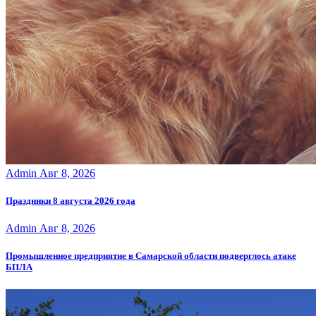
Admin
Авг 8, 2026
Праздники 8 августа 2026 года
Admin
Авг 8, 2026
Промышленное предприятие в Самарской области подверглось атаке
БПЛА