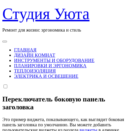
Перейти
Студия Уюта
к
содержанию
Ремонт для жизни: эргономика и стиль
ГЛАВНАЯ
ДИЗАЙН КОМНАТ
ИНСТРУМЕНТЫ И ОБОРУДОВАНИЕ
ПЛАНИРОВКИ И ЭРГОНОМИКА
ТЕПЛОИЗОЛЯЦИЯ
ЭЛЕКТРИКА И ОСВЕЩЕНИЕ
Переключатель боковую панель
заголовка
Это пример виджета, показывающего, как выглядит боковая
панель заголовка по умолчанию. Вы можете добавить
пользовательские виджеты из раздела
виджеты
в админке.