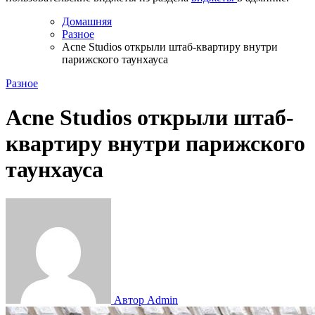
Домашняя
Разное
Acne Studios открыли штаб-квартиру внутри
парижского таунхауса
Разное
Acne Studios открыли штаб-
квартиру внутри парижского
таунхауса
Автор Admin