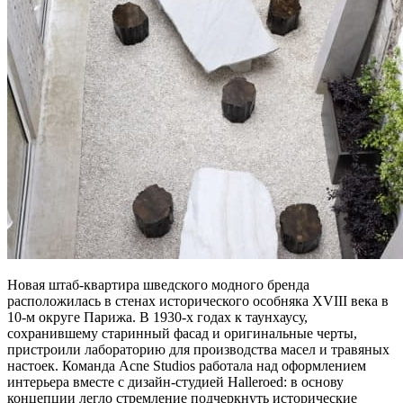
Новая штаб-квартира шведского модного бренда
расположилась в стенах исторического особняка XVIII века в
10-м округе Парижа. В 1930-х годах к таунхаусу,
сохранившему старинный фасад и оригинальные черты,
пристроили лабораторию для производства масел и травяных
настоек. Команда Acne Studios работала над оформлением
интерьера вместе с дизайн-студией Halleroed: в основу
концепции легло стремление подчеркнуть исторические