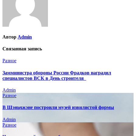
Автор
Admin
Связанная запись
Разное
Замминистра обороны России Фрадков наградил
специалистов ВСК в День строителя
Admin
Разное
В Шэньчжэне построили музей извилистой формы
Admin
Разное