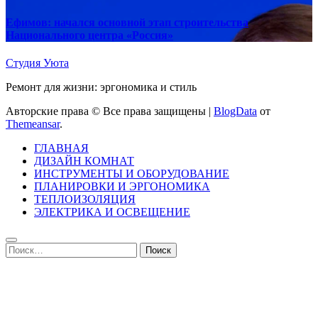
Ефимов: начался основной этап строительства
Национального центра «Россия»
Студия Уюта
Ремонт для жизни: эргономика и стиль
Авторские права © Все права защищены
|
BlogData
от
Themeansar
.
ГЛАВНАЯ
ДИЗАЙН КОМНАТ
ИНСТРУМЕНТЫ И ОБОРУДОВАНИЕ
ПЛАНИРОВКИ И ЭРГОНОМИКА
ТЕПЛОИЗОЛЯЦИЯ
ЭЛЕКТРИКА И ОСВЕЩЕНИЕ
Найти: