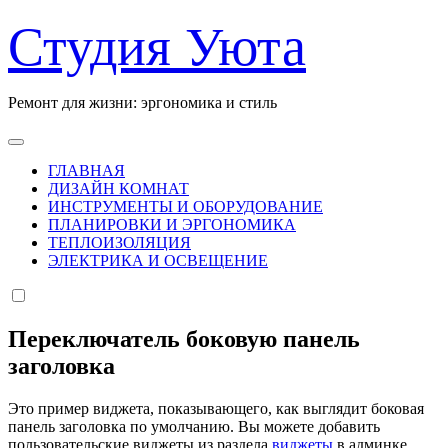
Перейти
Студия Уюта
к
содержанию
Ремонт для жизни: эргономика и стиль
ГЛАВНАЯ
ДИЗАЙН КОМНАТ
ИНСТРУМЕНТЫ И ОБОРУДОВАНИЕ
ПЛАНИРОВКИ И ЭРГОНОМИКА
ТЕПЛОИЗОЛЯЦИЯ
ЭЛЕКТРИКА И ОСВЕЩЕНИЕ
Переключатель боковую панель
заголовка
Это пример виджета, показывающего, как выглядит боковая
панель заголовка по умолчанию. Вы можете добавить
пользовательские виджеты из раздела
виджеты
в админке.