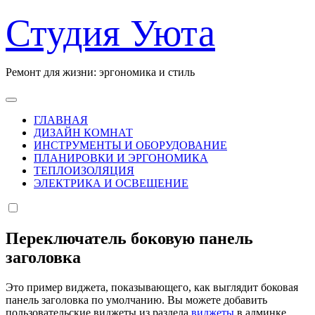
Перейти
Студия Уюта
к
содержанию
Ремонт для жизни: эргономика и стиль
ГЛАВНАЯ
ДИЗАЙН КОМНАТ
ИНСТРУМЕНТЫ И ОБОРУДОВАНИЕ
ПЛАНИРОВКИ И ЭРГОНОМИКА
ТЕПЛОИЗОЛЯЦИЯ
ЭЛЕКТРИКА И ОСВЕЩЕНИЕ
Переключатель боковую панель
заголовка
Это пример виджета, показывающего, как выглядит боковая
панель заголовка по умолчанию. Вы можете добавить
пользовательские виджеты из раздела
виджеты
в админке.