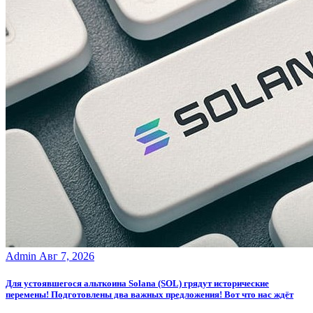
Admin
Авг 7, 2026
Для устоявшегося альткоина Solana (SOL) грядут исторические
перемены! Подготовлены два важных предложения! Вот что нас ждёт