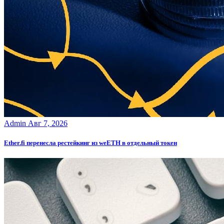
Admin
Авг 7, 2026
Ether.fi перенесла рестейкинг из weETH в отдельный токен