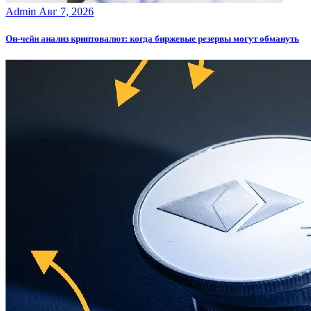
Admin
Авг 7, 2026
Он-чейн анализ криптовалют: когда биржевые резервы могут обмануть