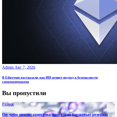
Admin
Авг 7, 2026
В Ethereum рассказали, как ИИ меняет подход к безопасности
смартконтрактов
Вы пропустили
Разное
Он-чейн анализ криптовалют: когда биржевые резервы