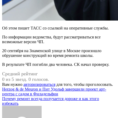
Об этом пишет ТАСС со ссылкой на оперативные службы.
По информации ведомства, будут рассматриваться все
возможные версии ЧП.
20 сентября на Знаменской улице в Москве произошло
обрушение конструкций во время ремонта школы.
В результате ЧП погибли два человека. СК начал проверку.
Средний рейтинг
0 из 5 звезд. 0 голосов.
Вам нужно
авторизироваться
для того, чтобы проголосовать.
Навигация
Herzog & de Meuron и Пит Удольф завершили проект арт-
центра с садом в Филадельфии
по
Почему ремонт всегда получается дороже и как этого
записям
избежать