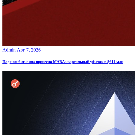
Admin
Авг 7, 2026
Падение биткоина принесло MARA квартальный убыток в $611 млн