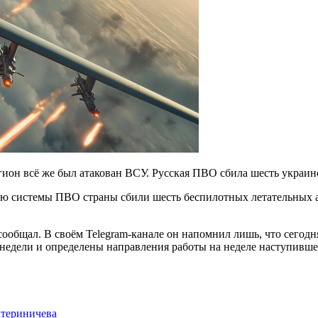
ион всё же был атакован ВСУ. Русская ПВО сбила шесть украин
ю системы ПВО страны сбили шесть беспилотных летательных а
ообщал. В своём Telegram-канале он напомнил лишь, что сегодня
 недели и определены направления работы на неделе наступивше
атериничева