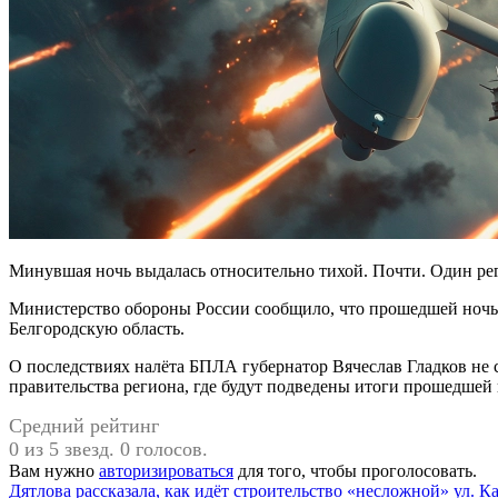
Минувшая ночь выдалась относительно тихой. Почти. Один рег
Министерство обороны России сообщило, что прошедшей ночь
Белгородскую область.
О последствиях налёта БПЛА губернатор Вячеслав Гладков не с
правительства региона, где будут подведены итоги прошедшей
Средний рейтинг
0 из 5 звезд. 0 голосов.
Вам нужно
авторизироваться
для того, чтобы проголосовать.
Навигация
Дятлова рассказала, как идёт строительство «несложной» ул. К