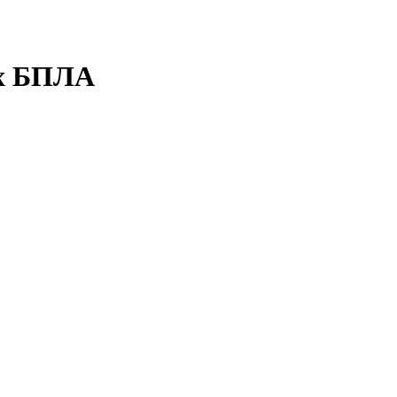
их БПЛА