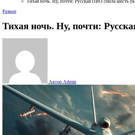
Тихая ночь. Ну, почти: Русская ПВО сбила шесть 
Разное
Тихая ночь. Ну, почти: Русс
Автор Admin