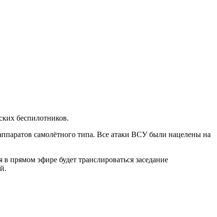
ских беспилотников.
ппаратов самолётного типа. Все атаки ВСУ были нацелены на
 в прямом эфире будет транслироваться заседание
й.