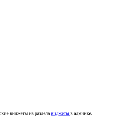
ские виджеты из раздела
виджеты
в админке.