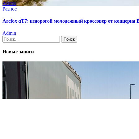
Admin
Разное
Arcfox αT7: недорогой молодежный кроссовер от концерна
Admin
Найти:
Новые записи