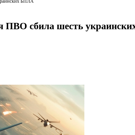
украинских БПЛА
кая ПВО сбила шесть украинск