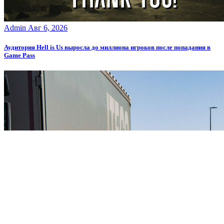
Admin
Авг 6, 2026
Аудитория Hell is Us выросла до миллиона игроков после попадания в
Game Pass