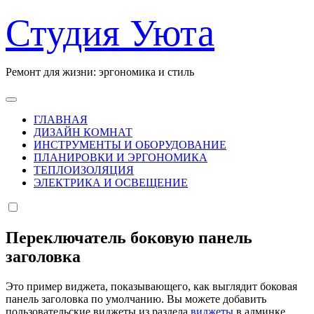
Перейти
Студия Уюта
к
содержанию
Ремонт для жизни: эргономика и стиль
ГЛАВНАЯ
ДИЗАЙН КОМНАТ
ИНСТРУМЕНТЫ И ОБОРУДОВАНИЕ
ПЛАНИРОВКИ И ЭРГОНОМИКА
ТЕПЛОИЗОЛЯЦИЯ
ЭЛЕКТРИКА И ОСВЕЩЕНИЕ
Переключатель боковую панель
заголовка
Это пример виджета, показывающего, как выглядит боковая
панель заголовка по умолчанию. Вы можете добавить
пользовательские виджеты из раздела
виджеты
в админке.