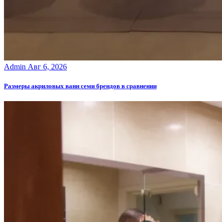
Admin
Авг 6, 2026
Размеры акриловых ванн семи брендов в сравнении