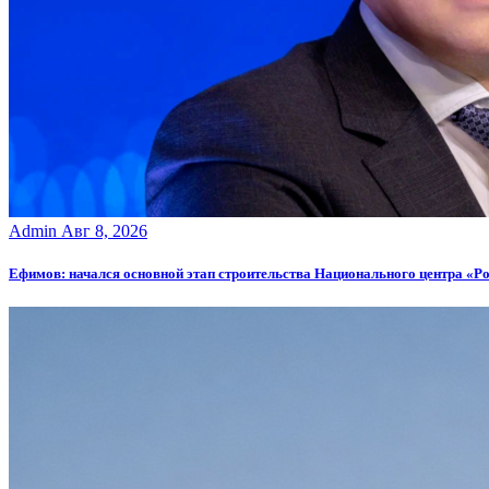
Admin
Авг 8, 2026
Ефимов: начался основной этап строительства Национального центра «Р