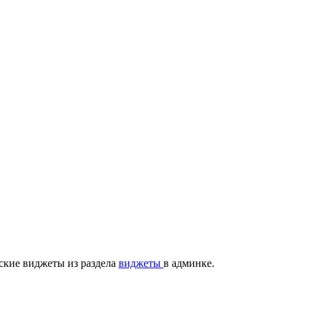
ские виджеты из раздела
виджеты
в админке.