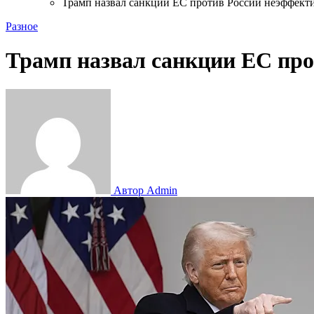
Трамп назвал санкции ЕС против России неэффек
Разное
Трамп назвал санкции ЕС пр
Автор Admin