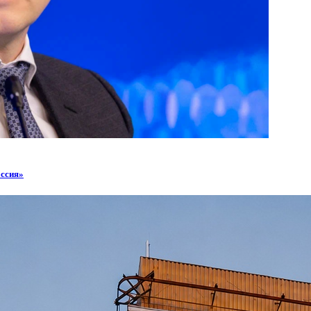
оссия»