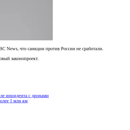
C News, что санкции против России не сработали.
овый законопроект.
ле инцидента с дронами
олее 1 млн км