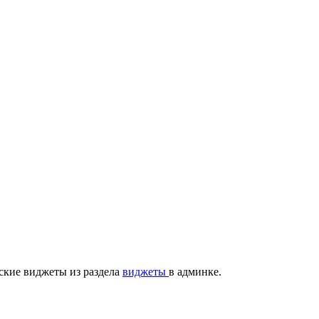
ские виджеты из раздела
виджеты
в админке.