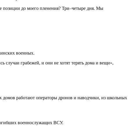
аинских военных.
х домов работают операторы дронов и наводчики, из школьных
 погибших военнослужащих ВСУ.