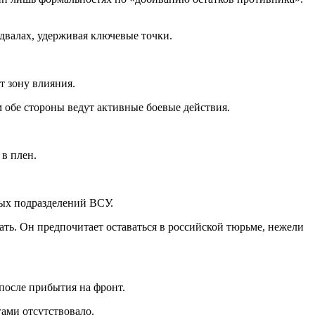
одвалах, удерживая ключевые точки.
т зону влияния.
 обе стороны ведут активные боевые действия.
в плен.
ных подразделений ВСУ.
ать. Он предпочитает оставаться в российской тюрьме, нежели
после прибытия на фронт.
гами отсутствовало.