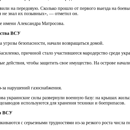
 и не знал их позывных», — отметил он.
де имени Александра Матросова.
рства ВСУ
 угрозы безопасности, начали возвращаться домой.
Василенко, причиной стало участившееся мародерство среди укр
з-за нарушений газоснабжения.
ова украинские силы развернули военную базу: на крышах жилы
дозаводов используются для хранения техники и боеприпасов.
ов ВСУ
киваются с серьезными трудностями из-за резкого роста числа