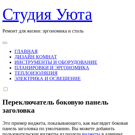
Перейти
Студия Уюта
к
содержанию
Ремонт для жизни: эргономика и стиль
ГЛАВНАЯ
ДИЗАЙН КОМНАТ
ИНСТРУМЕНТЫ И ОБОРУДОВАНИЕ
ПЛАНИРОВКИ И ЭРГОНОМИКА
ТЕПЛОИЗОЛЯЦИЯ
ЭЛЕКТРИКА И ОСВЕЩЕНИЕ
Переключатель боковую панель
заголовка
Это пример виджета, показывающего, как выглядит боковая
панель заголовка по умолчанию. Вы можете добавить
пользовательские виджеты из раздела
виджеты
в админке.