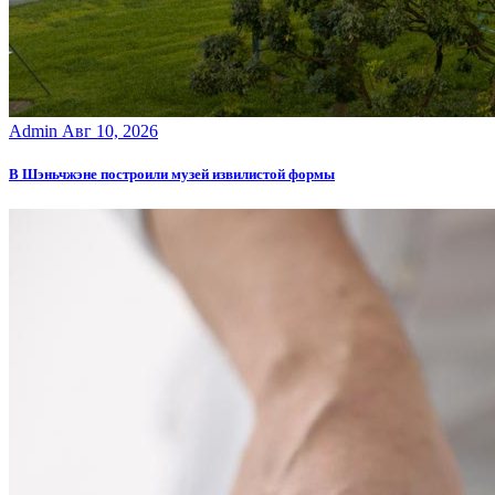
Admin
Авг 10, 2026
В Шэньчжэне построили музей извилистой формы