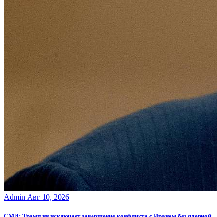
Admin
Авг 10, 2026
СМИ: Трамп ни исключает завершение конфликта с Ираном без ядерной