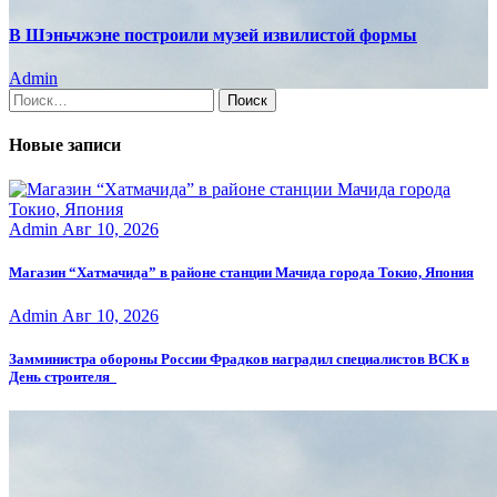
В Шэньчжэне построили музей извилистой формы
Admin
Найти:
Новые записи
Admin
Авг 10, 2026
Магазин “Хатмачида” в районе станции Мачида города Токио, Япония
Admin
Авг 10, 2026
Замминистра обороны России Фрадков наградил специалистов ВСК в
День строителя