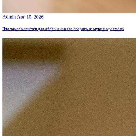
Admin
Авг 10, 2026
Что такое клейстер для обоев и как его сварить из муки и крахмала