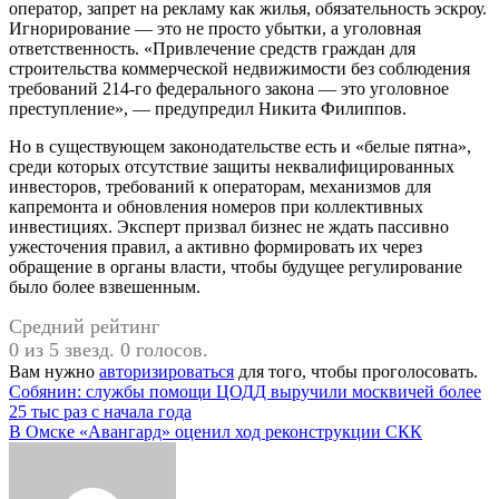
оператор, запрет на рекламу как жилья, обязательность эскроу.
Игнорирование — это не просто убытки, а уголовная
ответственность. «Привлечение средств граждан для
строительства коммерческой недвижимости без соблюдения
требований 214-го федерального закона — это уголовное
преступление», — предупредил Никита Филиппов.
Но в существующем законодательстве есть и «белые пятна»,
среди которых отсутствие защиты неквалифицированных
инвесторов, требований к операторам, механизмов для
капремонта и обновления номеров при коллективных
инвестициях. Эксперт призвал бизнес не ждать пассивно
ужесточения правил, а активно формировать их через
обращение в органы власти, чтобы будущее регулирование
было более взвешенным.
Средний рейтинг
0 из 5 звезд. 0 голосов.
Вам нужно
авторизироваться
для того, чтобы проголосовать.
Навигация
Собянин: службы помощи ЦОДД выручили москвичей более
25 тыс раз с начала года
по
В Омске «Авангард» оценил ход реконструкции СКК
записям