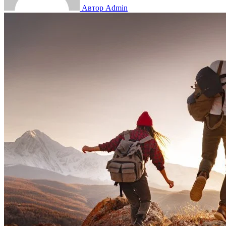
Автор Admin