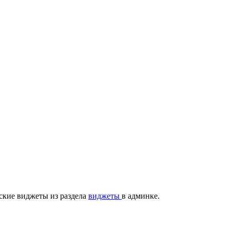
ские виджеты из раздела
виджеты
в админке.