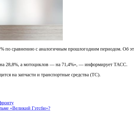
2% по сравнению с аналогичным прошлогодним периодом. Об этом
ся на 28,8%, а мотоциклов — на 71,4%», — информирует ТАСС.
ится на запчасти и транспортные средства (ТС).
фронту
ильме «Великий Гэтсби»?