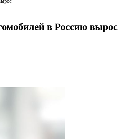
вырос
втомобилей в Россию вырос