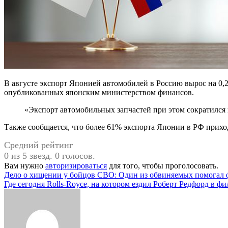
В августе экспорт Японией автомобилей в Россию вырос на 0,
опубликованных японским министерством финансов.
«Экспорт автомобильных запчастей при этом сократил
Также сообщается, что более 61% экспорта Японии в РФ приход
Средний рейтинг
0 из 5 звезд. 0 голосов.
Вам нужно
авторизироваться
для того, чтобы проголосовать.
Навигация
Дело о хищении у бойцов СВО: Один из обвиняемых помогал 
Где сегодня Rolls-Royce, на котором ездил Роберт Редфорд в ф
по
записям