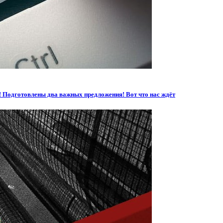
! Подготовлены два важных предложения! Вот что нас ждёт