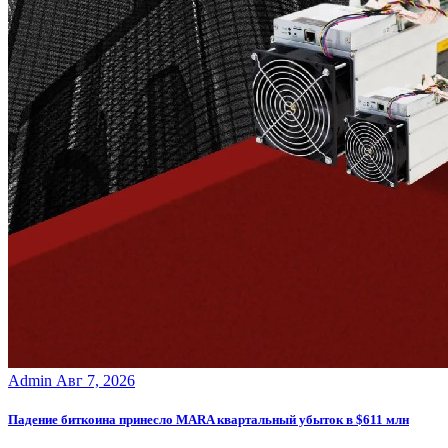
Admin
Авг 7, 2026
Падение биткоина принесло MARA квартальный убыток в $611 млн