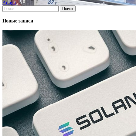
Admin
Найти:
Новые записи