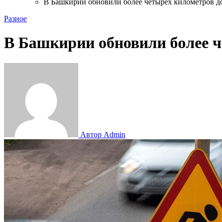
В Башкирии обновили более четырех километров д
Разное
В Башкирии обновили более ч
Автор Admin