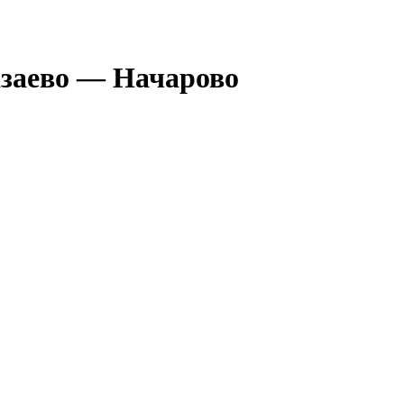
азаево — Начарово