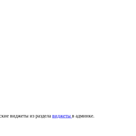
ские виджеты из раздела
виджеты
в админке.