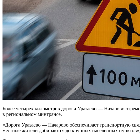
Более четырех километров дороги Уразаево — Начарово отрем
в региональном минтрансе.
«Дорога Уразаево — Начарово обеспечивает транспортную связь
местные жители добираются до крупных населенных пунктов»,