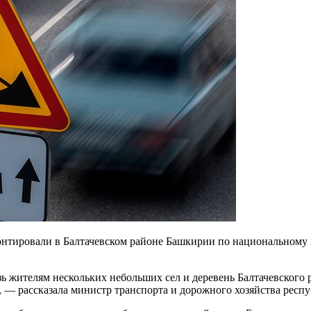
онтировали в Балтачевском районе Башкирии по национальному
 жителям нескольких небольших сел и деревень Балтачевского р
 — рассказала министр транспорта и дорожного хозяйства респ