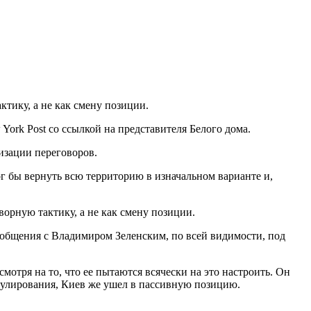
ктику, а не как смену позиции.
ork Post со ссылкой на представителя Белого дома.
визации переговоров.
г бы вернуть всю территорию в изначальном варианте и,
ворную тактику, а не как смену позиции.
е общения с Владимиром Зеленским, по всей видимости, под
отря на то, что ее пытаются всячески на это настроить. Он
егулирования, Киев же ушел в пассивную позицию.