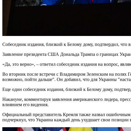
Собеседник издания, близкий к Белому дому, подтвердил, что 
Заявление президента США Дональда Трампа о границах Украины
«Да, это верно», – ответил собеседник издания на вопрос, явл
Во вторник после встречи с Владимиром Зеленским на полях Г
возможно, пойти дальше". Он добавил, что для Украины "наста
Еще один собеседник издания, близкий к Белому дому, подтвер
Накануне, комментируя заявления американского лидера, прес
влиянием его видения.
Официальный представитель Кремля также назвал ошибочным утв
подчеркнул, что Украина каждый день ухудшает свои позиции 