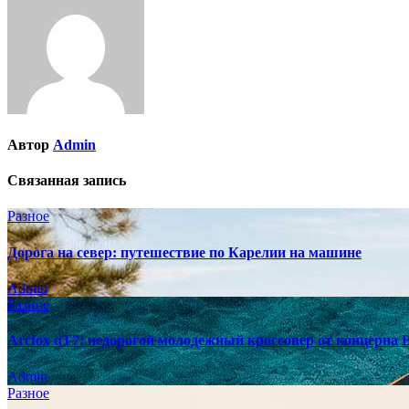
записям
Автор
Admin
Связанная запись
Разное
Дорога на север: путешествие по Карелии на машине
Admin
Разное
Arcfox αT7: недорогой молодежный кроссовер от концерна
Admin
Разное