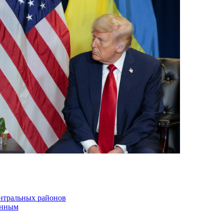
ентральных районов
енным