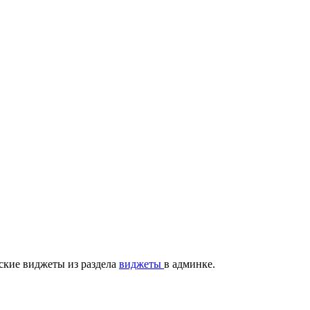
ские виджеты из раздела
виджеты
в админке.