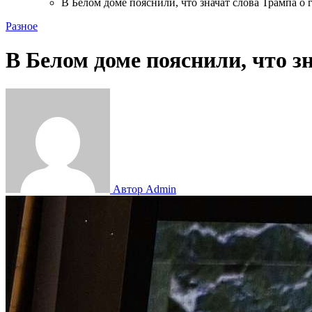
В Белом доме пояснили, что значат слова Трампа о
Разное
В Белом доме пояснили, что з
Автор Admin