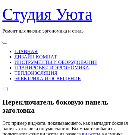
Перейти
Студия Уюта
к
содержанию
Ремонт для жизни: эргономика и стиль
ГЛАВНАЯ
ДИЗАЙН КОМНАТ
ИНСТРУМЕНТЫ И ОБОРУДОВАНИЕ
ПЛАНИРОВКИ И ЭРГОНОМИКА
ТЕПЛОИЗОЛЯЦИЯ
ЭЛЕКТРИКА И ОСВЕЩЕНИЕ
Переключатель боковую панель
заголовка
Это пример виджета, показывающего, как выглядит боковая
панель заголовка по умолчанию. Вы можете добавить
пользовательские виджеты из раздела
виджеты
в админке.