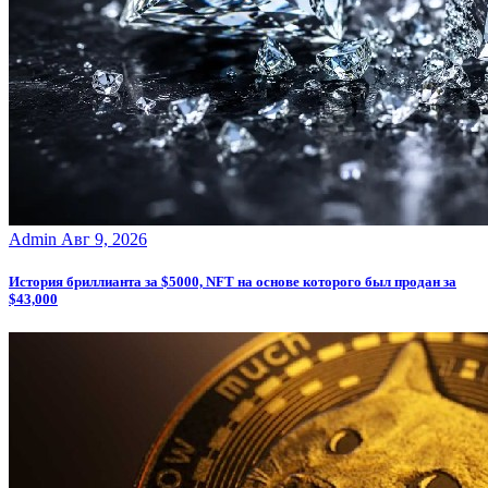
Admin
Авг 9, 2026
История бриллианта за $5000, NFT на основе которого был продан за
$43,000