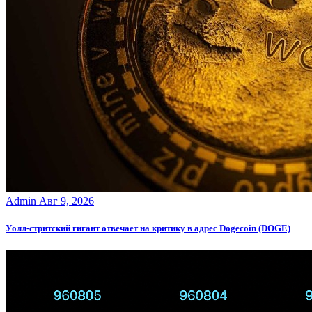
Admin
Авг 9, 2026
Уолл-стритский гигант отвечает на критику в адрес Dogecoin (DOGE)